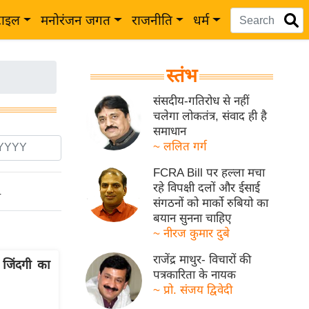
टाइल
मनोरंजन जगत
राजनीति
धर्म
स्तंभ
संसदीय-गतिरोध से नहीं
चलेगा लोकतंत्र, संवाद ही है
समाधान
~ ललित गर्ग
FCRA Bill पर हल्ला मचा
रहे विपक्षी दलों और ईसाई
ो
संगठनों को मार्को रुबियो का
बयान सुनना चाहिए
~ नीरज कुमार दुबे
राजेंद्र माथुर- विचारों की
 जिंदगी का
पत्रकारिता के नायक
~ प्रो. संजय द्विवेदी