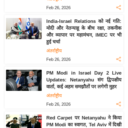
इ
Feb 26, 2026
म
India-Israel Relations को नई गति:
ई
मोदी और नेतन्याहू के बीच रक्षा, तकनीक
-
और व्यापार पर महामंथन, IMEC पर भी
पे
हुई चर्चा
प
अंतर्राष्ट्रीय
र
Feb 26, 2026
मि
सा
PM Modi in Israel Day 2 Live
ल
Updates: Netanyahu संग द्विपक्षीय
वार्ता, कई अहम समझौतों पर लगेगी मुहर
बे
अंतर्राष्ट्रीय
मि
Feb 26, 2026
सा
ल
Red Carpet पर Netanyahu ने किया
श
PM Modi का स्वागत, Tel Aviv में दिखी