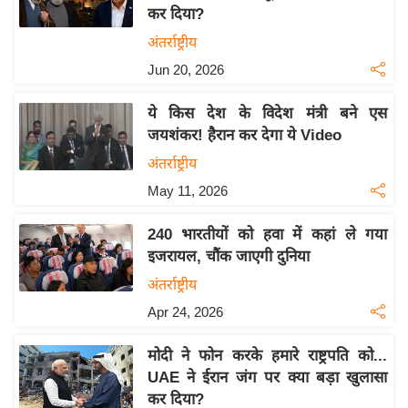
कर दिया?
य
अंतर्राष्ट्रीय
बि
Jun 20, 2026
ज़
ने
ये किस देश के विदेश मंत्री बने एस
स
जयशंकर! हैरान कर देगा ये Video
उ
अंतर्राष्ट्रीय
द्यो
May 11, 2026
ग
ज
240 भारतीयों को हवा में कहां ले गया
ग
इजरायल, चौंक जाएगी दुनिया
त
अंतर्राष्ट्रीय
वि
Apr 24, 2026
शे
ष
मोदी ने फोन करके हमारे राष्ट्रपति को...
ज्ञ
UAE ने ईरान जंग पर क्या बड़ा खुलासा
रा
कर दिया?