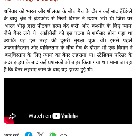
ख्सि
य
शनिवार को भारत और श्रीलंका के बीच मैच के दौरान कई बाद हैंडिंग्ले
त
के वायु क्षेत्र में ब्रेडफोर्ड से निजी विमान ने उड़ान भरी थी जिस पर
‘भारत भीड़ द्वारा पीटकर हत्या बंद करो’ और ‘कश्मीर के लिए न्याय’
यं
जैसे बैनर लगे थे। आईसीसी को इस घटना से शर्मसार होना पड़ा था
ग
क्योंकि यह इस तरह की दूसरी सुरक्षा चूक थी। इससे पहले
इं
अफगानिस्तान और पाकिस्तान के बीच मैच के दौरान भी एक विमान ने
डि
‘बलूचिस्तान के लिए न्याय’ का बैनर लहराया था। स्टेडियम परिसर के
या
अंदर झड़प के बाद कई प्रशंसकों को बाहर किया गया था। माना जा रहा
सा
है कि बैनर लहराए जाने के बाद यह झड़प हुई थी।
हि
त्य
ज
ग
त
ऑ
टो
व
शेयर करें