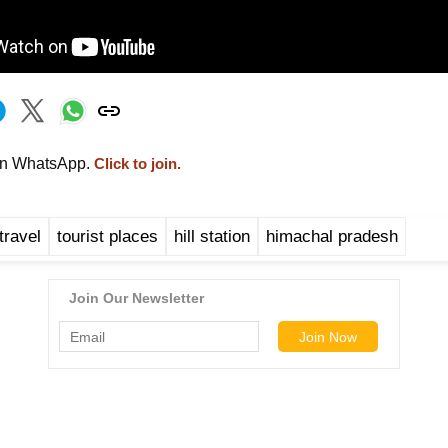
on WhatsApp.
Click to join.
travel
tourist places
hill station
himachal pradesh