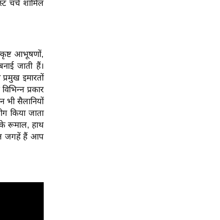
इस्ट चर्च शामिल
्कृष्ट आभूषणों,
नाई जाती हैं।
प्रमुख इमारतों
विभिन्न प्रकार
ीन भी सैलानियों
पयोग किया जाता
के रूमाल, हाथ
त जगहें हैं आप