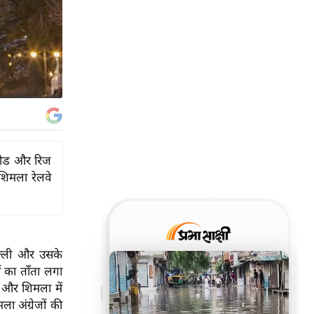
 रोड और रिज
-शिमला रेलवे
िल्ली और उसके
 का ताँता लगा
ै और शिमला में
ा अंग्रेजों की