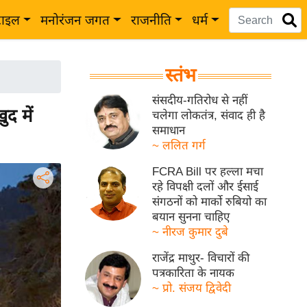
टाइल
मनोरंजन जगत
राजनीति
धर्म
स्तंभ
संसदीय-गतिरोध से नहीं
द में
चलेगा लोकतंत्र, संवाद ही है
समाधान
~ ललित गर्ग
FCRA Bill पर हल्ला मचा
रहे विपक्षी दलों और ईसाई
संगठनों को मार्को रुबियो का
बयान सुनना चाहिए
~ नीरज कुमार दुबे
राजेंद्र माथुर- विचारों की
पत्रकारिता के नायक
~ प्रो. संजय द्विवेदी