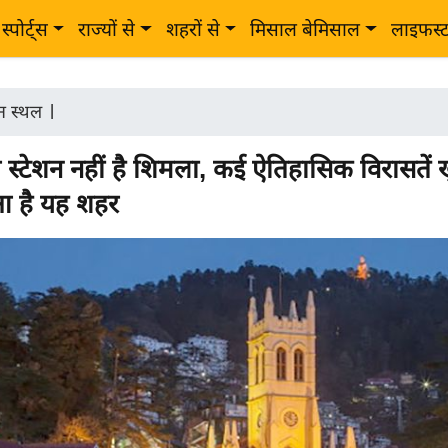
स्पोर्ट्स
राज्यों से
शहरों से
मिसाल बेमिसाल
लाइफस्
टन स्थल
|
 स्टेशन नहीं है शिमला, कई ऐतिहासिक विरासतें खु
आ है यह शहर