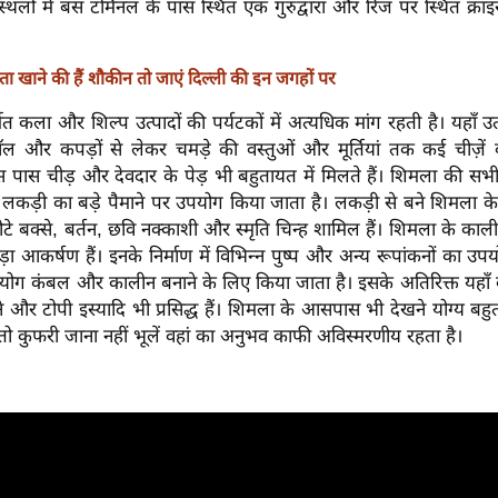
 स्थलों में बस टर्मिनल के पास स्थित एक गुरुद्वारा और रिज पर स्थित क्रा
ास्ता खाने की हैं शौकीन तो जाएं दिल्ली की इन जगहों पर
मित कला और शिल्प उत्पादों की पर्यटकों में अत्यधिक मांग रहती है। यहाँ उत
ॉल और कपड़ों से लेकर चमड़े की वस्तुओं और मूर्तियां तक कई चीज़ें ब
ास चीड़ और देवदार के पेड़ भी बहुतायत में मिलते हैं। शिमला की सभी 
 की लकड़ी का बड़े पैमाने पर उपयोग किया जाता है। लकड़ी से बने शिमला के 
 छोटे बक्से, बर्तन, छवि नक्काशी और स्मृति चिन्ह शामिल हैं। शिमला के काल
ा आकर्षण हैं। इनके निर्माण में विभिन्न पुष्प और अन्य रूपांकनों का उ
योग कंबल और कालीन बनाने के लिए किया जाता है। इसके अतिरिक्त यहाँ 
ाने और टोपी इस्यादि भी प्रसिद्ध हैं। शिमला के आसपास भी देखने योग्य बहु
 तो कुफरी जाना नहीं भूलें वहां का अनुभव काफी अविस्मरणीय रहता है।