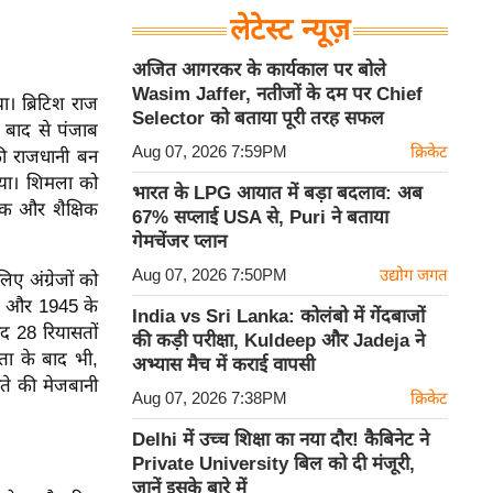
लेटेस्ट न्यूज़
अजित आगरकर के कार्यकाल पर बोले
Wasim Jaffer, नतीजों के दम पर Chief
ा। ब्रिटिश राज
Selector को बताया पूरी तरह सफल
 बाद से पंजाब
Aug 07, 2026 7:59PM
क्रिकेट
 की राजधानी बन
गया। शिमला को
भारत के LPG आयात में बड़ा बदलाव: अब
तिक और शैक्षिक
67% सप्लाई USA से, Puri ने बताया
गेमचेंजर प्लान
Aug 07, 2026 7:50PM
उद्योग जगत
ए अंग्रेजों को
ते और 1945 के
India vs Sri Lanka: कोलंबो में गेंदबाजों
ाद 28 रियासतों
की कड़ी परीक्षा, Kuldeep और Jadeja ने
रता के बाद भी,
अभ्यास मैच में कराई वापसी
ते की मेजबानी
Aug 07, 2026 7:38PM
क्रिकेट
Delhi में उच्च शिक्षा का नया दौर! कैबिनेट ने
Private University बिल को दी मंजूरी,
जानें इसके बारे में