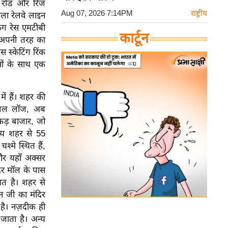
ाल रोड और रिज
Aug 07, 2026 7:14PM
राष्ट्रीय
िमला रेलवे लाइन
ंग रेस एमटीबी
कार्टून
ं अपनी तरह का
 स्केटिंग रिंक
नों के साथ एक
ें हैं। शहर की
सेग्रल लॉज, अब
कड़ बाजार, जो
ुख्य शहर से 55
्मे स्थित हैं,
 और यहाँ अक्सर
दिर मॉल के पास
ित है। शहर से
 जी का मंदिर
ह है। नज़दीक ही
 जाता है। अन्य