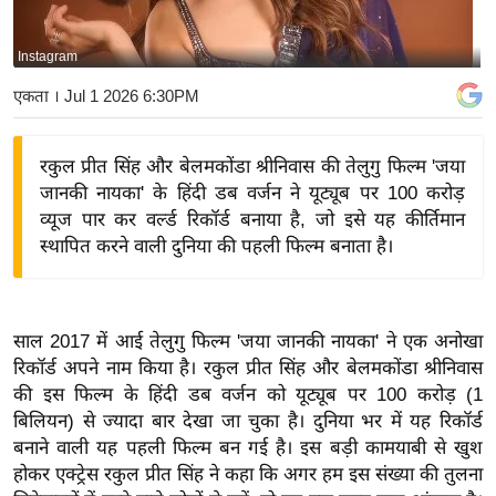
य
बि
Instagram
ज़
एकता
। Jul 1 2026 6:30PM
ने
स
रकुल प्रीत सिंह और बेलमकोंडा श्रीनिवास की तेलुगु फिल्म 'जया
उ
जानकी नायका' के हिंदी डब वर्जन ने यूट्यूब पर 100 करोड़
द्यो
व्यूज पार कर वर्ल्ड रिकॉर्ड बनाया है, जो इसे यह कीर्तिमान
ग
स्थापित करने वाली दुनिया की पहली फिल्म बनाता है।
ज
ग
त
साल 2017 में आई तेलुगु फिल्म 'जया जानकी नायका' ने एक अनोखा
वि
रिकॉर्ड अपने नाम किया है। रकुल प्रीत सिंह और बेलमकोंडा श्रीनिवास
शे
की इस फिल्म के हिंदी डब वर्जन को यूट्यूब पर 100 करोड़ (1
ष
बिलियन) से ज्यादा बार देखा जा चुका है। दुनिया भर में यह रिकॉर्ड
ज्ञ
बनाने वाली यह पहली फिल्म बन गई है। इस बड़ी कामयाबी से खुश
रा
होकर एक्ट्रेस रकुल प्रीत सिंह ने कहा कि अगर हम इस संख्या की तुलना