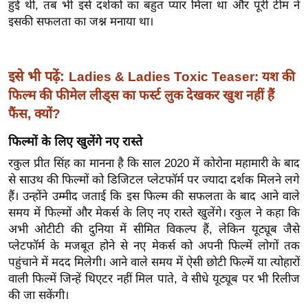
ख्सि
हुई थी, तब भी इसे दर्शकों का बहुत प्यार मिला था और पूरी टीम ने
इसकी सफलता का जश्न मनाया था।
य
त
यं
इसे भी पढ़ें:
Ladies & Ladies Toxic Teaser: यश की
ग
फिल्म की फीमेल लीड्स का फर्स्ट लुक देखकर खुश नहीं हैं
इं
फैंस, क्यों?
डि
या
फिल्मों के लिए खुलेंगे नए रास्ते
सा
रकुल प्रीत सिंह का मानना है कि साल 2020 में कोरोना महामारी के बाद
हि
से साउथ की फिल्मों को डिजिटल प्लेटफॉर्म पर ज्यादा दर्शक मिलने लगे
त्य
हैं। उन्होंने उम्मीद जताई कि इस फिल्म की सफलता के बाद आने वाले
ज
समय में फिल्मों और मेकर्स के लिए नए रास्ते खुलेंगे। रकुल ने कहा कि
ग
अभी ओटीटी की दुनिया में सीमित विकल्प हैं, लेकिन यूट्यूब जैसे
त
प्लेटफॉर्म के मजबूत होने से नए मेकर्स को अपनी फिल्में लोगों तक
पहुंचाने में मदद मिलेगी। आने वाले समय में ऐसी छोटी फिल्में या त्योहारों
ऑ
वाली फिल्में जिन्हें थिएटर नहीं मिल पाते, वे सीधे यूट्यूब पर भी रिलीज
टो
की जा सकेंगी।
व