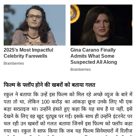
इ
म
ई
-
पे
प
र
मि
सा
ल
फिल्म के फ्लॉप होने की खबरों को बताया गलत
रकुल ने बताया कि उन्हें इस फिल्म को मिल रहे अच्छे व्यूज के बारे में
बे
पता तो था, लेकिन 100 करोड़ का आंकड़ा छूना उनके लिए भी एक
मि
बड़ा सरप्राइज था। उन्होंने हंसते हुए कहा कि यह सच है या नहीं, इसे
सा
देखने के लिए वह खुद यूट्यूब पर गईं। इसके साथ ही उन्होंने इंटरनेट पर
ल
चल रही उन खबरों को गलत बताया जिनमें इस फिल्म को फ्लॉप कहा
श
गया था। रकुल ने साफ किया कि जब यह फिल्म सिनेमाघरों में रिलीज