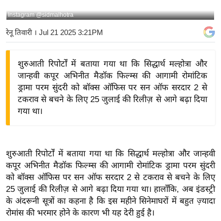
य
Instagram @sidmalhotra
बि
रेनू तिवारी
। Jul 21 2025 3:21PM
ज़
ने
शुरुआती रिपोर्टों में बताया गया था कि सिद्धार्थ मल्होत्रा और
स
जान्हवी कपूर अभिनीत मैडॉक फिल्म्स की आगामी रोमांटिक
उ
ड्रामा परम सुंदरी को बॉक्स ऑफिस पर सन ऑफ सरदार 2 से
द्यो
टकराव से बचने के लिए 25 जुलाई की रिलीज़ से आगे बढ़ा दिया
ग
गया था।
ज
ग
त
शुरुआती रिपोर्टों में बताया गया था कि सिद्धार्थ मल्होत्रा और जान्हवी
वि
कपूर अभिनीत मैडॉक फिल्म्स की आगामी रोमांटिक ड्रामा परम सुंदरी
शे
को बॉक्स ऑफिस पर सन ऑफ सरदार 2 से टकराव से बचने के लिए
ष
25 जुलाई की रिलीज़ से आगे बढ़ा दिया गया था। हालाँकि, अब इंडस्ट्री
ज्ञ
के अंदरूनी सूत्रों का कहना है कि इस महीने सिनेमाघरों में बहुत ज़्यादा
रा
रोमांस की भरमार होने के कारण भी यह देरी हुई है।