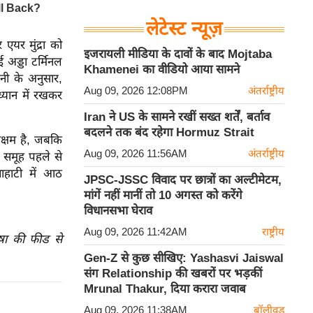
लेटेस्ट न्यूज़
एयर मुंद्रा को
इजरायली मीडिया के दावों के बाद Mojtaba
ई अड्डा टर्मिनल
Khamenei का वीडियो आया सामने
नी के अनुसार,
Aug 09, 2026 12:08PM
अंतर्राष्ट्रीय
ध्यान में रखकर
Iran ने US के सामने रखीं सख्त शर्तें, बर्ताव
बदलने तक बंद रहेगा Hormuz Strait
सक्षम है, जबकि
Aug 09, 2026 11:56AM
अंतर्राष्ट्रीय
ी समूह पहले से
ाहाटी में आठ
JPSC-JSSC विवाद पर छात्रों का अल्टीमेटम,
मांगें नहीं मानीं तो 10 अगस्त को करेंगे
विधानसभा घेराव
Aug 09, 2026 11:42AM
राष्ट्रीय
ाषा की फीड से
Gen-Z से कुछ सीखिए: Yashasvi Jaiswal
संग Relationship की खबरों पर भड़कीं
Mrunal Thakur, दिया करारा जवाब
Aug 09, 2026 11:38AM
बॉलीवुड