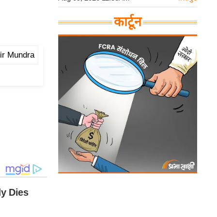
कार्टून
Air Mundra