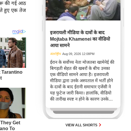
 शुरू की गई आठ
रते हुए एक तेज
इजरायली मीडिया के दावों के बाद
Mojtaba Khamenei का वीडियो
आया सामने
अंतर्राष्ट्रीय
Aug 09, 2026 12:08PM
ईरान के सर्वोच्च नेता मोजतबा खामेनेई की
बिगड़ती सेहत की खबरों के बीच उनका
एक वीडियो सामने आया है। इजरायली
मीडिया द्वारा उनके अस्पताल में भर्ती होने
के दावों के बाद ईरानी समाचार एजेंसी ने
यह फुटेज जारी किया। हालांकि, वीडियो
की तारीख स्पष्ट न होने के कारण उनके
स्वास्थ्य को लेकर अभी भी संशय बना हुआ
है।
VIEW ALL SHORTS