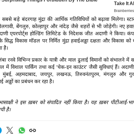
सबसे बड़े बंदरगाह मुंद्रा की आर्थिक गतिविधियों को बढ़ावा मिलेगा। स्टार 
ेलगावी, बेंगलुरु, कोल्हापुर और नांदेड़ जैसे शहरों से भी जोड़ेगी। नए हवा
दाणी एयरपोर्ट्स होल्डिंग लिमिटेड के निदेशक जीत अदाणी ने किया। कंप
 सिद्ध विकास मॉडल पर निर्मित मुंद्रा हवाईअड्डा दक्षता और विकास को 
ा है।
बा रनवे विभिन्न प्रकार के यात्री और माल ढुलाई विमानों को संभालने में 
ल में विशाल पार्किंग तथा कई ‘चेक-इन काउंटर’ जैसी सुविधाएं हैं। अदाण
ई, मुंबई, अहमदाबाद, जयपुर, लखनऊ, तिरुवनंतपुरम, मंगलुरु और गुव
वाई अड्डों का प्रबंधन कर रहा है।
रभासाक्षी ने इस ख़बर को संपादित नहीं किया है। यह ख़बर पीटीआई-भ
यी है।