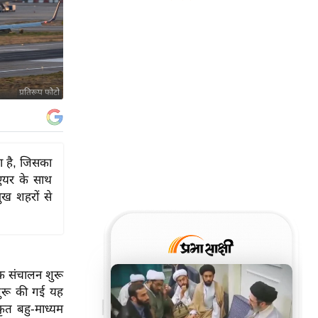
प्रतिरूप फोटो
या है, जिसका
र एयर के साथ
मुख शहरों से
िक संचालन शुरू
शुरू की गई यह
ृत बहु-माध्यम