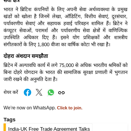
सेवा क्षेत्र
/
भारत ने ब्रिटिश कंपनियों के लिए अपनी सेवा अर्थव्यवस्था के प्रमुख
फै
खंडों को खोला है जिनमें लेखा, ऑडिटिंग, वित्तीय सेवाएं, दूरसंचार,
श
पर्यावरणीय सेवाएं और सहायक हवाई परिवहन शामिल हैं। ब्रिटेन ने
न
कंप्यूटर सेवाओं, परामर्श और पर्यावरणीय सेवा क्षेत्रों में वाणिज्यिक
घ
उपस्थिति अधिकार दिए हैं। इसने योग प्रशिक्षकों और शास्त्रीय
रे
संगीतकारों के लिए 1,800 वीजा का वार्षिक कोटा भी रखा है।
लू
दोहरा अंशदान समझौता
नु
ब्रिटेन में अल्पावधि कार्य में लगे 75,000 से अधिक भारतीय श्रमिकों को
स्खे
बिना दोहरे योगदान के भारत की सामाजिक सुरक्षा प्रणाली में भुगतान
प
जारी रखने की अनुमति देता है।
र्य
ट
शेयर करें
न
स्थ
We're now on WhatsApp.
Click to join.
ल
Tags
फि
India-UK Free Trade Agreement Talks