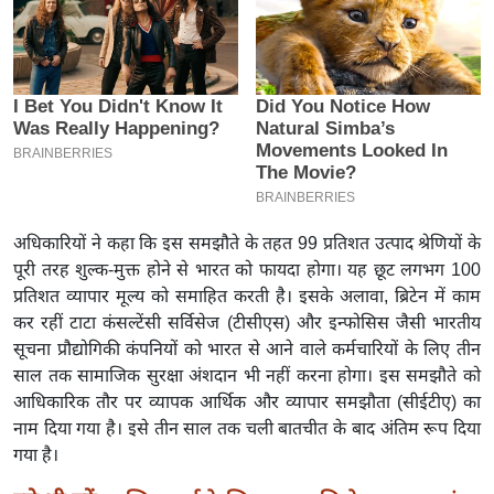
इ
म
ई
-
पे
प
र
मि
अधिकारियों ने कहा कि इस समझौते के तहत 99 प्रतिशत उत्पाद श्रेणियों के
सा
पूरी तरह शुल्क-मुक्त होने से भारत को फायदा होगा। यह छूट लगभग 100
ल
प्रतिशत व्यापार मूल्य को समाहित करती है। इसके अलावा, ब्रिटेन में काम
कर रहीं टाटा कंसल्टेंसी सर्विसेज (टीसीएस) और इन्फोसिस जैसी भारतीय
सूचना प्रौद्योगिकी कंपनियों को भारत से आने वाले कर्मचारियों के लिए तीन
बे
साल तक सामाजिक सुरक्षा अंशदान भी नहीं करना होगा। इस समझौते को
मि
आधिकारिक तौर पर व्यापक आर्थिक और व्यापार समझौता (सीईटीए) का
सा
नाम दिया गया है। इसे तीन साल तक चली बातचीत के बाद अंतिम रूप दिया
ल
गया है।
श