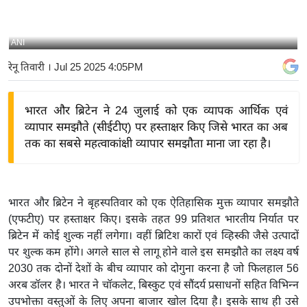
य
बि
ANI
ज़
रेनू तिवारी
। Jul 25 2025 4:05PM
ने
स
भारत और ब्रिटेन ने 24 जुलाई को एक व्यापक आर्थिक एवं
उ
व्यापार समझौते (सीईटीए) पर हस्ताक्षर किए जिसे भारत का अब
द्यो
तक का सबसे महत्वाकांक्षी व्यापार समझौता माना जा रहा है।
ग
ज
ग
त
भारत और ब्रिटेन ने बृहस्पतिवार को एक ऐतिहासिक मुक्त व्यापार समझौते
(एफटीए) पर हस्ताक्षर किए। इसके तहत 99 प्रतिशत भारतीय निर्यात पर
वि
ब्रिटेन में कोई शुल्क नहीं लगेगा। वहीं ब्रिटिश कारों एवं व्हिस्की जैसे उत्पादों
शे
पर शुल्क कम होंगे। अगले साल से लागू होने वाले इस समझौते का लक्ष्य वर्ष
ष
2030 तक दोनों देशों के बीच व्यापार को दोगुना करना है जो फिलहाल 56
ज्ञ
अरब डॉलर है। भारत ने चॉकलेट, बिस्कुट एवं सौंदर्य प्रसाधनों सहित विभिन्न
रा
उपभोक्ता वस्तुओं के लिए अपना बाजार खोल दिया है। इसके साथ ही उसे