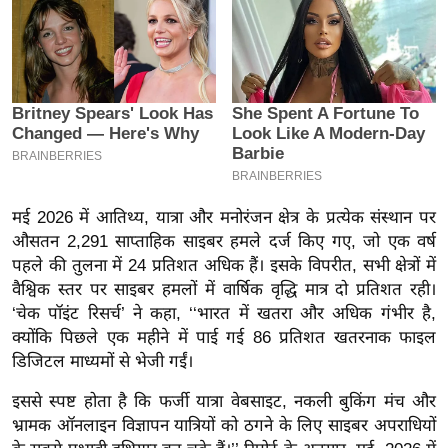
इ
म
ई
-
पे
प
र
मि
मई 2026 में आतिथ्य, यात्रा और मनोरंजन क्षेत्र के प्रत्येक संस्थान पर
औसतन 2,291 साप्ताहिक साइबर हमले दर्ज किए गए, जो एक वर्ष
सा
पहले की तुलना में 24 प्रतिशत अधिक हैं। इसके विपरीत, सभी क्षेत्रों में
ल
वैश्विक स्तर पर साइबर हमलों में वार्षिक वृद्धि मात्र दो प्रतिशत रही।
‘चेक पॉइंट रिसर्च’ ने कहा, ‘‘भारत में खतरा और अधिक गंभीर है,
बे
क्योंकि पिछले एक महीने में पाई गई 86 प्रतिशत खतरनाक फाइल
मि
डिजिटल माध्यमों से भेजी गईं।
सा
ल
इससे स्पष्ट होता है कि फर्जी यात्रा वेबसाइट, नकली बुकिंग मंच और
भ्रामक ऑनलाइन विज्ञापन यात्रियों को ठगने के लिए साइबर अपराधियों
श