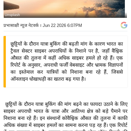
य
बि
Unsplash
ज़
प्रभासाक्षी न्यूज नेटवर्क
। Jun 22 2026 6:07PM
ने
स
छुट्टियों के दौरान यात्रा बुकिंग की बढ़ती मांग के कारण भारत का
उ
ट्रैवल सेक्टर साइबर अपराधियों के निशाने पर है, जहाँ वैश्विक
द्यो
औसत की तुलना में कहीं अधिक साइबर हमले हो रहे हैं। एक
ग
रिपोर्ट के अनुसार, अपराधी फर्जी वेबसाइट और भ्रामक विज्ञापनों
ज
का इस्तेमाल कर यात्रियों को निशाना बना रहे हैं, जिससे
ग
ऑनलाइन धोखाधड़ी का खतरा बढ़ गया है।
त
वि
शे
छुट्टियों के दौरान यात्रा बुकिंग की मांग बढ़ने का फायदा उठाने के लिए
ष
साइबर अपराधी भारत के यात्रा और आतिथ्य क्षेत्र को बड़े पैमाने पर
ज्ञ
निशाना बना रहे हैं। इन संस्थानों कोवैश्विक औसत की तुलना में काफी
रा
अधिक संख्या में साइबर हमलों का सामना करना पड़ रह हैं। एक रिपोर्ट