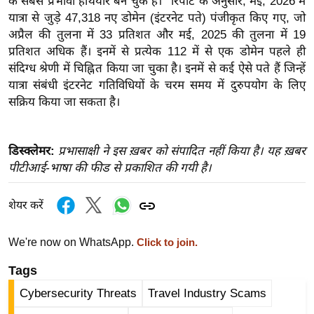
के सबसे प्रभावी हथियार बन चुके हैं।’’ रिपोर्ट के अनुसार, मई, 2026 में
ख्सि
यात्रा से जुड़े 47,318 नए डोमेन (इंटरनेट पते) पंजीकृत किए गए, जो
य
अप्रैल की तुलना में 33 प्रतिशत और मई, 2025 की तुलना में 19
त
प्रतिशत अधिक हैं। इनमें से प्रत्येक 112 में से एक डोमेन पहले ही
यं
संदिग्ध श्रेणी में चिह्नित किया जा चुका है। इनमें से कई ऐसे पते हैं जिन्हें
ग
यात्रा संबंधी इंटरनेट गतिविधियों के चरम समय में दुरुपयोग के लिए
इं
सक्रिय किया जा सकता है।
डि
या
डिस्क्लेमर:
प्रभासाक्षी ने इस ख़बर को संपादित नहीं किया है। यह ख़बर
सा
पीटीआई-भाषा की फीड से प्रकाशित की गयी है।
हि
त्य
शेयर करें
ज
ग
We're now on WhatsApp.
Click to join.
त
Tags
ऑ
टो
Cybersecurity Threats
Travel Industry Scams
व