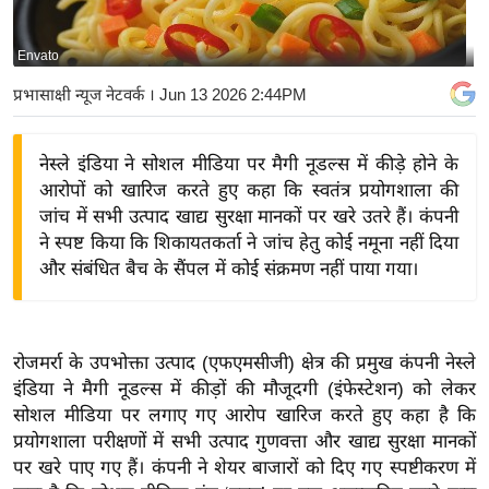
य
बि
Envato
ज़
प्रभासाक्षी न्यूज नेटवर्क
। Jun 13 2026 2:44PM
ने
स
नेस्ले इंडिया ने सोशल मीडिया पर मैगी नूडल्स में कीड़े होने के
उ
आरोपों को खारिज करते हुए कहा कि स्वतंत्र प्रयोगशाला की
द्यो
जांच में सभी उत्पाद खाद्य सुरक्षा मानकों पर खरे उतरे हैं। कंपनी
ग
ने स्पष्ट किया कि शिकायतकर्ता ने जांच हेतु कोई नमूना नहीं दिया
ज
और संबंधित बैच के सैंपल में कोई संक्रमण नहीं पाया गया।
ग
त
वि
रोजमर्रा के उपभोक्ता उत्पाद (एफएमसीजी) क्षेत्र की प्रमुख कंपनी नेस्ले
शे
इंडिया ने मैगी नूडल्स में कीड़ों की मौजूदगी (इंफेस्टेशन) को लेकर
ष
सोशल मीडिया पर लगाए गए आरोप खारिज करते हुए कहा है कि
ज्ञ
प्रयोगशाला परीक्षणों में सभी उत्पाद गुणवत्ता और खाद्य सुरक्षा मानकों
रा
पर खरे पाए गए हैं। कंपनी ने शेयर बाजारों को दिए गए स्पष्टीकरण में