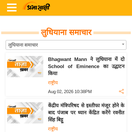
लुधियाना समाचार
ता
लुधियाना समाचार
ज़ा
ख
Bhagwant Mann ने लुधियाना में दो
ब
School of Eminence का उद्घाटन
र
किया
राष्ट्रीय
रा
ष्ट्री
Aug 02, 2026 10:38PM
य
केंद्रीय मंत्रिपरिषद से इस्तीफा मंजूर होने के
अं
बाद पंजाब पर ध्यान केंद्रित करेंगे रवनीत
त
सिंह बिट्टू
र्रा
राष्ट्रीय
ष्ट्री