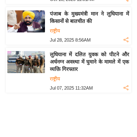
ष
ण
पंजाब के मुख्यमंत्री मान ने लुधियाना में
स
किसानों से बातचीत की
म
राष्ट्रीय
सा
Jul 28, 2025 8:56AM
म
यि
लुधियाना में दलित युवक को पीटने और
क
अर्धनग्न अवस्था में घुमाने के मामले में एक
व्यक्ति गिरफ्तार
मा
तृ
राष्ट्रीय
भू
Jul 07, 2025 11:32AM
मि
स्तं
भ
ए
म
.