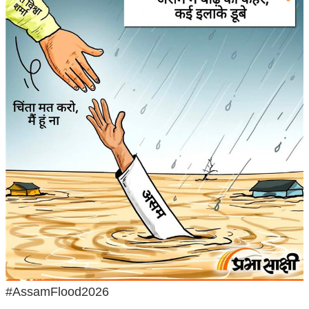
ख्सि
य
त
यं
ग
इं
डि
या
सा
हि
त्य
ज
ग
त
ऑ
टो
#AssamFlood2026
व