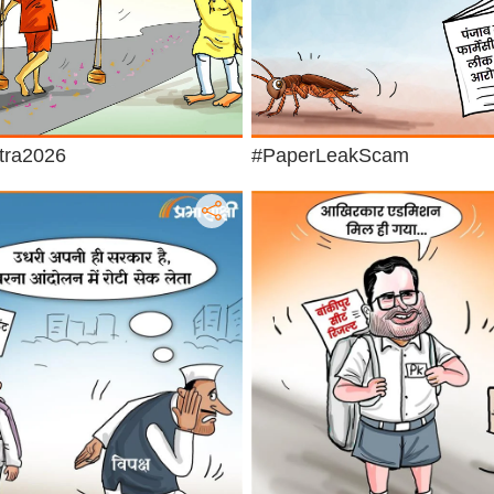
tra2026
#PaperLeakScam