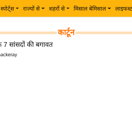
स्पोर्ट्स
राज्यों से
शहरों से
मिसाल बेमिसाल
लाइफस्
कार्टून
के 7 सांसदों की बगावत