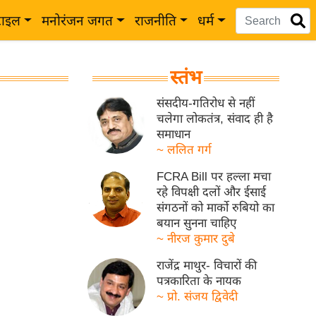
टाइल
मनोरंजन जगत
राजनीति
धर्म
स्तंभ
संसदीय-गतिरोध से नहीं
चलेगा लोकतंत्र, संवाद ही है
समाधान
~ ललित गर्ग
FCRA Bill पर हल्ला मचा
रहे विपक्षी दलों और ईसाई
संगठनों को मार्को रुबियो का
बयान सुनना चाहिए
~ नीरज कुमार दुबे
राजेंद्र माथुर- विचारों की
पत्रकारिता के नायक
~ प्रो. संजय द्विवेदी