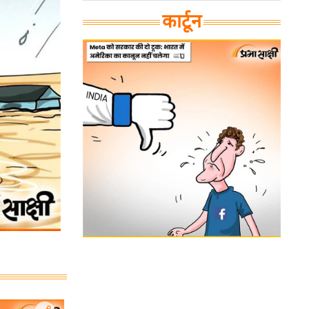
कार्टून