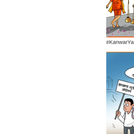
#KanwarYa