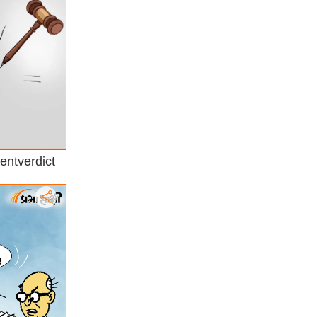
entverdict