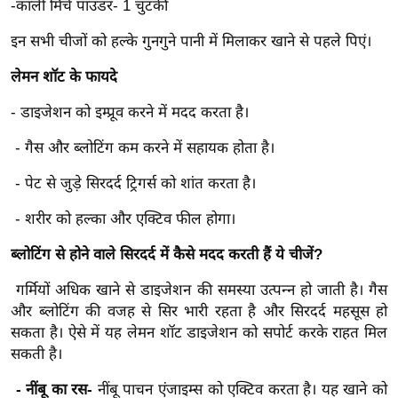
-काली मिर्च पाउडर- 1 चुटकी
ख्सि
य
इन सभी चीजों को हल्के गुनगुने पानी में मिलाकर खाने से पहले पिएं।
त
लेमन शॉट के फायदे
यं
ग
- डाइजेशन को इम्प्रूव करने में मदद करता है।
इं
- गैस और ब्लोटिंग कम करने में सहायक होता है।
डि
या
- पेट से जुड़े सिरदर्द ट्रिगर्स को शांत करता है।
सा
- शरीर को हल्का और एक्टिव फील होगा।
हि
त्य
ब्लोटिंग से होने वाले सिरदर्द में कैसे मदद करती हैं ये चीजें?
ज
गर्मियों अधिक खाने से डाइजेशन की समस्या उत्पन्न हो जाती है। गैस
ग
और ब्लोटिंग की वजह से सिर भारी रहता है और सिरदर्द महसूस हो
त
सकता है। ऐसे में यह लेमन शॉट डाइजेशन को सपोर्ट करके राहत मिल
ऑ
सकती है।
टो
व
- नींबू का रस-
नींबू पाचन एंजाइम्स को एक्टिव करता है। यह खाने को