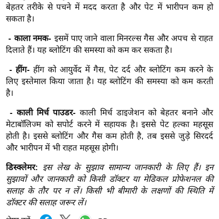
बेहतर तरीके से पचने में मदद करता है और पेट में भारीपन कम हो
र्ल्ड
सकता है।
न्यू
ज
- काला नमक-
इसमें पाए जाने वाला मिनरल्स गैस और अपच से राहत
ब्री
दिलाते हैं। यह ब्लोटिंग की समस्या को कम कर सकता है।
फ
- हींग-
हींग को आयुर्वेद में गैस, पेट दर्द और ब्लोटिंग कम करने के
म
लिए इस्तेमाल किया जाता है। यह ब्लोटिंग की समस्या को कम करती
नो
है।
रं
- काली मिर्च पाउडर-
काली मिर्च डाइजेशन को बेहतर बनाने और
ज
मेटाबॉलिज्म को सपोर्ट करने में सहायक है। इससे पेट हल्का महसूस
न
होती है। इससे ब्लोटिंग और गैस कम होती है, तब इससे जुड़े सिरदर्द
ज
और भारीपन में भी राहत महसूस होगी।
ग
त
डिस्क्लेमर:
इस लेख के सुझाव सामान्य जानकारी के लिए हैं। इन
सुझावों और जानकारी को किसी डॉक्टर या मेडिकल प्रोफेशनल की
बॉ
सलाह के तौर पर न लें। किसी भी बीमारी के लक्षणों की स्थिति में
ली
डॉक्टर की सलाह जरूर लें।
वु