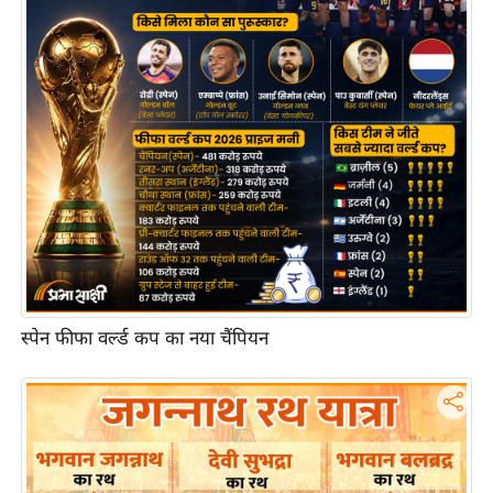
आ
र
.
आ
ई
.
चा
य
प
र
स
स्पेन फीफा वर्ल्ड कप का नया चैंपियन
मी
क्षा
ध
र्म
ज्यो