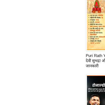
Code Of Ethics
RSS
Our Team
Expert Panel
Loksabhachunav
Android App
Puri Rath Y
देवी सुभद्रा 
जानकारी