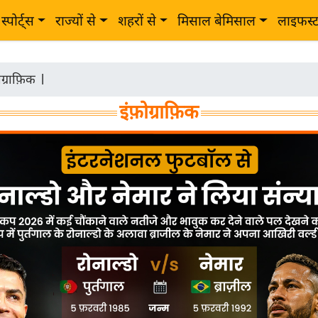
स्पोर्ट्स
राज्यों से
शहरों से
मिसाल बेमिसाल
लाइफस्
ोग्राफ़िक
|
इंफ़ोग्राफ़िक