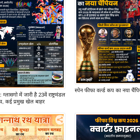
स्पेन फीफा वर्ल्ड कप का नया चैंप
ासगो में जारी है 23वें राष्ट्रमंडल
च, कई प्रमुख खेल बाहर