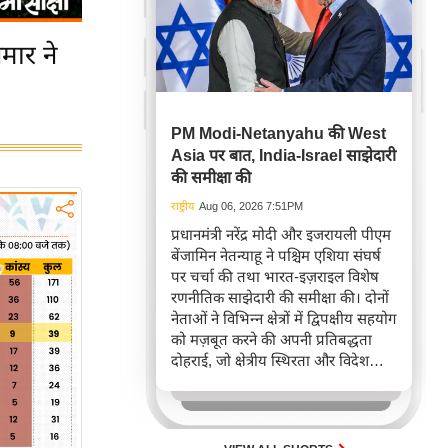
मार ने
PM Modi-Netanyahu की West
Asia पर बात, India-Israel साझेदारी
की समीक्षा की
राष्ट्रीय
Aug 06, 2026 7:51PM
प्रधानमंत्री नरेंद्र मोदी और इजरायली पीएम
बेंजामिन नेतन्याहू ने पश्चिम एशिया संघर्ष
पर चर्चा की तथा भारत-इज़राइल विशेष
रणनीतिक साझेदारी की समीक्षा की। दोनों
नेताओं ने विभिन्न क्षेत्रों में द्विपक्षीय सहयोग
को मज़बूत करने की अपनी प्रतिबद्धता
दोहराई, जो क्षेत्रीय स्थिरता और विदेश
नीति में भारत के बढ़ते महत्व को रेखांकित
करता है।