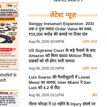
VIEW ALL SHORTS
लेटेस्ट न्यूज़
Swiggy Instamart Expansion: 2031
तक 5 गुना ज्यादा Order Value का लक्ष्य,
₹10,000 करोड़ की कमाई पर टिका दांव
Aug 06, 2026 10:44PM
उद्योग जगत
US Supreme Court के बड़े फैसले के बाद
Amazon को मिला $600 Million रिफंड,
ग्राहकों को भी होगा भारी फायदा
Aug 06, 2026 10:24PM
उद्योग जगत
ात्रियों के
Luis Suarez की गैरमौजूदगी में Lionel
जारी
Messi का जलवा, Inter Miami ने San
Luis को 4-2 से रौंदा
Aug 06, 2026 10:11PM
खेल
नीरज चोपड़ा ने 10 महीने के Injury संघर्ष पर