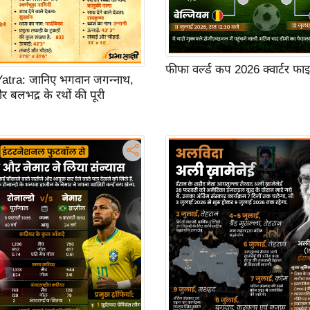
फीफा वर्ल्ड कप 2026 क्वार्टर फ
atra: जानिए भगवान जगन्नाथ,
और बलभद्र के रथों की पूरी