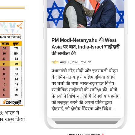
PM Modi-Netanyahu की West
Asia पर बात, India-Israel साझेदारी
की समीक्षा की
राष्ट्रीय
Aug 06, 2026 7:51PM
प्रधानमंत्री नरेंद्र मोदी और इजरायली पीएम
बेंजामिन नेतन्याहू ने पश्चिम एशिया संघर्ष
पर चर्चा की तथा भारत-इज़राइल विशेष
रणनीतिक साझेदारी की समीक्षा की। दोनों
नेताओं ने विभिन्न क्षेत्रों में द्विपक्षीय सहयोग
को मज़बूत करने की अपनी प्रतिबद्धता
दोहराई, जो क्षेत्रीय स्थिरता और विदेश
 भारत ने
नीति में भारत के बढ़ते महत्व को रेखांकित
पर खत्म किया
करता है।