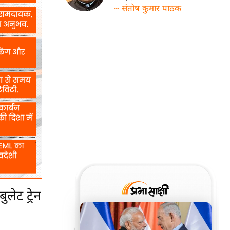
~ संतोष कुमार पाठक
लेट ट्रेन