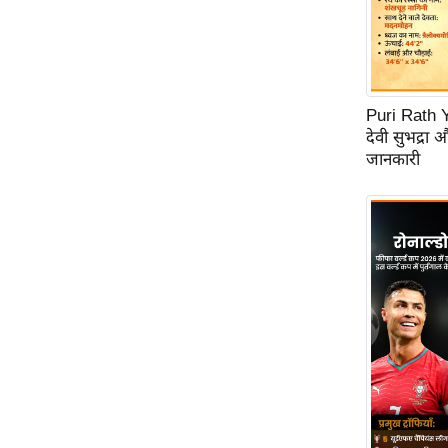
Code Of Ethics
RSS
Our Team
Puri Rath Y
Expert Panel
देवी सुभद्रा 
Loksabhachunav
जानकारी
Android App