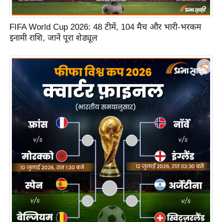
n
d
FIFA World Cup 2026: 48 टीमें, 104 मैच और भारी-भरकम
r
इनामी राशि, जानें पूरा शेड्यूल
o
i
d
A
p
p