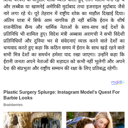
य
और लब्बैक या खामनेई अमेरिकी मुर्दाबाद तथा इजराइल मुर्दाबाद जैसे
ब
नारे लगा रहे थे। पूरे तेहरान में राष्ट्रीय शोक का माहौल दिखाई दिया।
ज
अंतिम यात्रा में सिर्फ आम नागरिक ही नहीं बल्कि ईरान के शीर्ष
ट
राजनीतिक सैन्य और धार्मिक नेताओं के साथ-साथ कई देशों के
खे
प्रतिनिधि भी शामिल हुए। विदेश मंत्री अब्बास अरागची ने सभी विदेशी
प्रतिनिधियों और दुनिया भर से संवेदनाएं व्यक्त करने वाले देशों का
ल
धन्यवाद करते हुए कहा कि कठिन समय में ईरान के साथ खड़े रहने वाले
क्रि
सभी मित्र देशों का समर्थन हमेशा याद रखा जाएगा। उन्होंने कहा कि
के
ईरानी जनता अपने नेताओं की शहादत को कभी नहीं भूलेगी और अपने
ट
देश की संप्रभुता और राष्ट्रीय सम्मान की रक्षा के लिए प्रतिबद्ध रहेगी।
I
P
L
2
0
2
6
क्रा