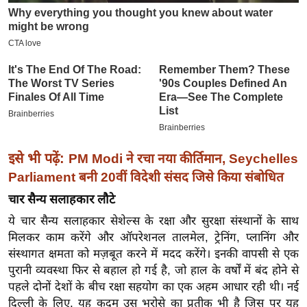
इ
म
ई
-
पे
प
र
मि
इसे भी पढ़ें:
PM Modi ने रचा नया कीर्तिमान, Seychelles
सा
Parliament बनी 20वीं विदेशी संसद जिसे किया संबोधित
ल
चार सैन्य सलाहकार लौटे
बे
ये चार सैन्य सलाहकार सेशेल्स के रक्षा और सुरक्षा संस्थानों के साथ
मिलकर काम करेंगे और ऑपरेशनल तालमेल, ट्रेनिंग, प्लानिंग और
मि
संस्थागत क्षमता को मज़बूत करने में मदद करेंगे। इनकी वापसी से एक
सा
पुरानी व्यवस्था फिर से बहाल हो गई है, जो हाल के वर्षों में बंद होने से
ल
पहले दोनों देशों के बीच रक्षा सहयोग का एक अहम आधार रही थी। नई
श
दिल्ली के लिए, यह कदम उस भरोसे का प्रतीक भी है जिस पर यह