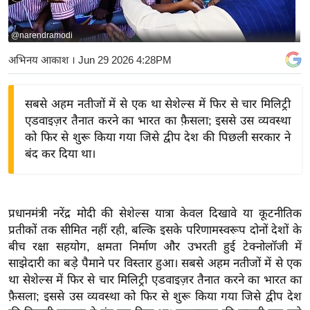
य
बि
@narendramodi
ज़
अभिनय आकाश
। Jun 29 2026 4:28PM
ने
स
सबसे अहम नतीजों में से एक था सेशेल्स में फिर से चार मिलिट्री
उ
एडवाइज़र तैनात करने का भारत का फ़ैसला; इससे उस व्यवस्था
द्यो
को फिर से शुरू किया गया जिसे द्वीप देश की पिछली सरकार ने
ग
बंद कर दिया था।
ज
ग
त
प्रधानमंत्री नरेंद्र मोदी की सेशेल्स यात्रा केवल दिखावे या कूटनीतिक
वि
प्रतीकों तक सीमित नहीं रही, बल्कि इसके परिणामस्वरूप दोनों देशों के
शे
बीच रक्षा सहयोग, क्षमता निर्माण और उभरती हुई टेक्नोलॉजी में
ष
साझेदारी का बड़े पैमाने पर विस्तार हुआ। सबसे अहम नतीजों में से एक
ज्ञ
था सेशेल्स में फिर से चार मिलिट्री एडवाइज़र तैनात करने का भारत का
रा
फ़ैसला; इससे उस व्यवस्था को फिर से शुरू किया गया जिसे द्वीप देश