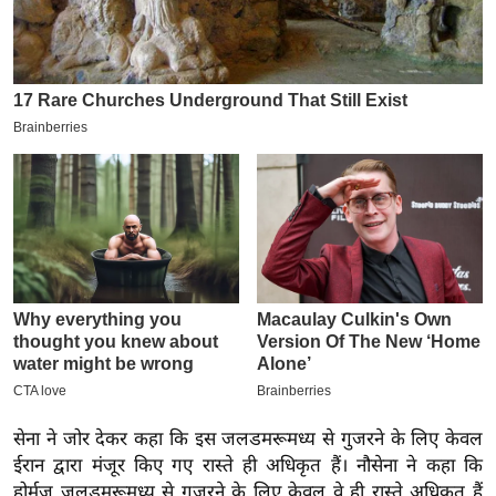
इ
म
ई
-
पे
प
र
मि
सा
ल
बे
मि
सा
सेना ने जोर देकर कहा कि इस जलडमरूमध्य से गुजरने के लिए केवल
ल
ईरान द्वारा मंजूर किए गए रास्ते ही अधिकृत हैं। नौसेना ने कहा कि
श
होर्मुज जलडमरूमध्य से गुजरने के लिए केवल वे ही रास्ते अधिकृत हैं