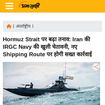
|
अंतर्राष्ट्रीय
|
ता
Hormuz Strait पर बढ़ा तनाव: Iran की
ज़ा
ख
IRGC Navy की खुली चेतावनी, नए
ब
Shipping Route पर होगी सख्त कार्रवाई
र
रा
ष्ट्री
य
अं
त
र्रा
ष्ट्री