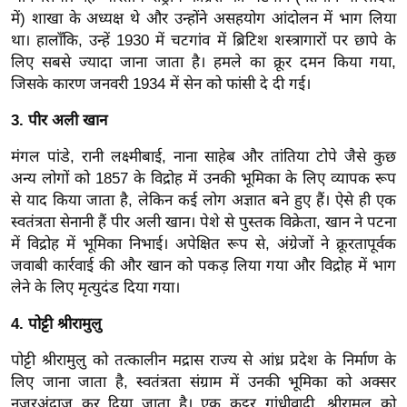
र्ल्ड
में) शाखा के अध्यक्ष थे और उन्होंने असहयोग आंदोलन में भाग लिया
था। हालाँकि, उन्हें 1930 में चटगांव में ब्रिटिश शस्त्रागारों पर छापे के
न्यू
लिए सबसे ज्यादा जाना जाता है। हमले का क्रूर दमन किया गया,
ज
जिसके कारण जनवरी 1934 में सेन को फांसी दे दी गई।
ब्री
फ
3. पीर अली खान
म
मंगल पांडे, रानी लक्ष्मीबाई, नाना साहेब और तांतिया टोपे जैसे कुछ
नो
अन्य लोगों को 1857 के विद्रोह में उनकी भूमिका के लिए व्यापक रूप
रं
से याद किया जाता है, लेकिन कई लोग अज्ञात बने हुए हैं। ऐसे ही एक
ज
स्वतंत्रता सेनानी हैं पीर अली खान। पेशे से पुस्तक विक्रेता, खान ने पटना
न
में विद्रोह में भूमिका निभाई। अपेक्षित रूप से, अंग्रेजों ने क्रूरतापूर्वक
ज
जवाबी कार्रवाई की और खान को पकड़ लिया गया और विद्रोह में भाग
ग
लेने के लिए मृत्युदंड दिया गया।
त
4. पोट्टी श्रीरामुलु
बॉ
ली
पोट्टी श्रीरामुलु को तत्कालीन मद्रास राज्य से आंध्र प्रदेश के निर्माण के
लिए जाना जाता है, स्वतंत्रता संग्राम में उनकी भूमिका को अक्सर
वु
नजरअंदाज कर दिया जाता है। एक कट्टर गांधीवादी, श्रीरामुलु को