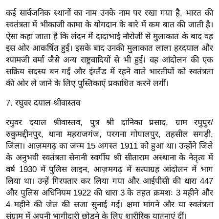
g
कई सार्वजनिक स्थानों का नाम उनके नाम पर रखा गया है, भारत की
N
स्वतंत्रता में भीकाजी कामा के योगदान के बारे में कम बात की जाती है।
e
ऐसा कहा जाता है कि लंदन में दादाभाई नौरोजी से मुलाकात के बाद वह
w
इस ओर आकर्षित हुईं। इसके बाद उनकी मुलाकात लाला हरदयाल और
s
श्यामजी वर्मा जैसे अन्य राष्ट्रवादियों से भी हुई। वह आंदोलन की एक
ला
सक्रिय सदस्य बन गईं और इंग्लैंड में रहने वाले भारतीयों को स्वतंत्रता
इ
की ओर ले जाने के लिए पुस्तिकाएं प्रकाशित करने लगीं।
फ
7. रघुवर दयाल श्रीवास्तव
स्टा
इ
रघुवर दयाल श्रीवास्तव, पुत्र श्री दानिका प्रसाद, ग्राम रघुपुर/
ल
रुकुमद्दीनपुर, थाना महराजगंज, परगना गोपालपुर, तहसील सगड़ी,
जिला। आज़मगढ़ का जन्म 15 अगस्त 1911 को हुआ था। उन्होंने जिले
टे
के अनुभवी स्वतंत्रता सेनानी स्वर्गीय श्री सीताराम अस्थाना के नेतृत्व में
क्नॉ
वर्ष 1930 में पुलिस लाइन, आज़मगढ़ में सत्याग्रह आंदोलन में भाग
लॉ
लिया था। उन्हें गिरफ्तार कर लिया गया और आईपीसी की धारा 447
जी
और पुलिस अधिनियम 1922 की धारा 3 के तहत क्रमशः 3 महीने और
ब्यू
4 महीने की जेल की सजा सुनाई गई। क्षमा मांगने और या स्वतंत्रता
टी
संग्राम में अपनी भागीदारी छोड़ने के लिए शारीरिक यातनाएं दीं।