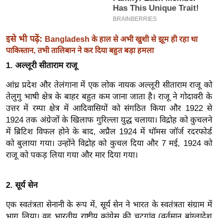
ख्सि
य
त
इसे भी पढ़ें:
Bangladesh के हाल से अभी खुशी से झूम ही रहा था
यं
पाकिस्तान, तभी तालिबान ने कर दिया बहुत बड़ा हमला
ग
1. अल्लूरी सीताराम राजू
इं
डि
आंध्र प्रदेश और तेलंगाना में एक लोक नायक अल्लूरी सीताराम राजू को
या
तेलुगु भाषी क्षेत्र के बाहर बहुत कम जाना जाता है। राजू ने गोदावरी के
उत्तर में रम्पा क्षेत्र में आदिवासियों को संगठित किया और 1922 से
सा
1924 तक अंग्रेजों के खिलाफ गुरिल्ला युद्ध चलाया। विद्रोह को कुचलने
हि
में ब्रिटिश विफल होने के बाद, अप्रैल 1924 में थॉमस जॉर्ज रदरफोर्ड
त्य
को बुलाया गया। उन्होंने विद्रोह को कुचल दिया और 7 मई, 1924 को
ज
राजू को पकड़ लिया गया और मार दिया गया।
ग
त
2. सूर्य सेन
ऑ
टो
एक स्वतंत्रता सेनानी के रूप में, सूर्य सेन ने भारत के स्वतंत्रता संग्राम में
व
भाग लिया। वह भारतीय राष्ट्रीय कांग्रेस की चटगांव (वर्तमान बांग्लादेश