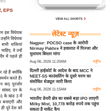
की नीति पर अडिग है।
ार, EPS
VIEW ALL SHORTS
 हम इस विधेयक
लेटेस्ट न्यूज़
न्होंने विधेयक
Nagpur: POCSO case के आरोपी
 सभी शक्तियां
Nirmay Pakhre ने हवालात में पिज्जा और
ाहिए, वे उन्हें
मुलायम बिस्तर मांगा
र में पहले ही
Aug 06, 2026 11:20AM
राष्ट्रीय
दिल्ली हाईकोर्ट के आदेश के बाद MCC ने
े हैं क्योंकि
NEET-SS काउंसलिंग के दूसरे चरण का
र्थन करते हैं।
संशोधित शेड्यूल जारी किया
न का) पुरजोर
Aug 06, 2026 11:15AM
राष्ट्रीय
ी सांसद एन के
1 के खंड 3 में
भारतीय डेयरी क्षेत्र का सबसे बड़ा IPO लाएगी
ून बनाएगी और
Milky Mist, 10,778 करोड़ रुपये तक पहुंच
ी पूरे देश को
सकता है मार्केट कैप