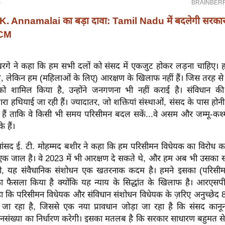
K. Annamalai का बड़ा दावा: Tamil Nadu में बदलेगी सरक
 CM
 खरगे ने कहा कि हम सभी दलों को संसद में एकजुट होकर लड़ना चाहिए।
गे, लेकिन हम (महिलाओं के लिए) आरक्षण के खिलाफ नहीं हैं। जिस तरह से उ
को शामिल किया है, उन्होंने जनगणना भी नहीं कराई है। संविधान की
वारा हथियाई जा रही हैं। ज्यादातर, जो शक्तियां संस्थाओं, संसद के पास होनी च
हैं ताकि वे किसी भी समय परिसीमन बदल सकें...वे असम और जम्मू-कश्मी
े हैं।
सद ई. टी. मोहम्मद बशीर ने कहा कि हम परिसीमन विधेयक का विरोध कर रह
 एक जाल है। वे 2023 में भी आरक्षण दे सकते थे, और हम अब भी उसका सम
ी, यह संवैधानिक संशोधन एक खतरनाक कदम है। हमने इसका (परिसीम
ा फैसला किया है क्योंकि यह न्याय के सिद्धांत के खिलाफ है। आरएसप
े कहा कि परिसीमन विधेयक और संविधान संशोधन विधेयक के ज़रिए अनुच्छेद 8
 जा रहा है, जिससे एक नया प्रावधान जोड़ा जा रहा है कि संसद कान
ंख्या का निर्धारण करेगी। इसका मतलब है कि सरकार साधारण बहुमत से ह