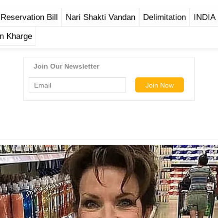
eservation Bill
Nari Shakti Vandan
Delimitation
INDIA 
un Kharge