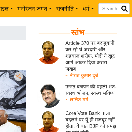
टाइल
मनोरंजन जगत
राजनीति
धर्म
स्तंभ
Article 370 पर बदजुबानी
कर रहे थे जरदारी और
शहबाज शरीफ, मोदी ने खुद
आगे आकर दिया करारा
जवाब
~ नीरज कुमार दुबे
उन्नत बचपन की पहली शर्त-
स्वस्थ भोजन, स्वस्थ भविष्य
~ ललित गर्ग
Core Vote Bank पाला
बदलने पर यूँ ही मजबूर नहीं
होता, ये बात BJP को समझ