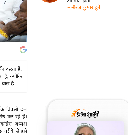
आ गयी होगी
~ नीरज कुमार दुबे
्थन करता है,
है, क्योंकि
 चाल है।
 कि विपक्षी दल
ोध कर रहे हैं।
ग्रेस अध्यक्ष
स तरीके से इसे