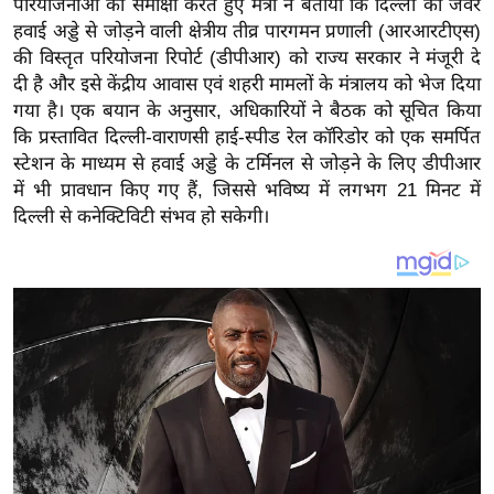
परियोजनाओं की समीक्षा करते हुए मंत्री ने बताया कि दिल्ली को जेवर
य
हवाई अड्डे से जोड़ने वाली क्षेत्रीय तीव्र पारगमन प्रणाली (आरआरटीएस)
ब
की विस्तृत परियोजना रिपोर्ट (डीपीआर) को राज्य सरकार ने मंजूरी दे
ज
दी है और इसे केंद्रीय आवास एवं शहरी मामलों के मंत्रालय को भेज दिया
ट
गया है। एक बयान के अनुसार, अधिकारियों ने बैठक को सूचित किया
खे
कि प्रस्तावित दिल्ली-वाराणसी हाई-स्पीड रेल कॉरिडोर को एक समर्पित
ल
स्टेशन के माध्यम से हवाई अड्डे के टर्मिनल से जोड़ने के लिए डीपीआर
में भी प्रावधान किए गए हैं, जिससे भविष्य में लगभग 21 मिनट में
क्रि
दिल्ली से कनेक्टिविटी संभव हो सकेगी।
के
ट
I
P
L
2
0
2
6
क्रा