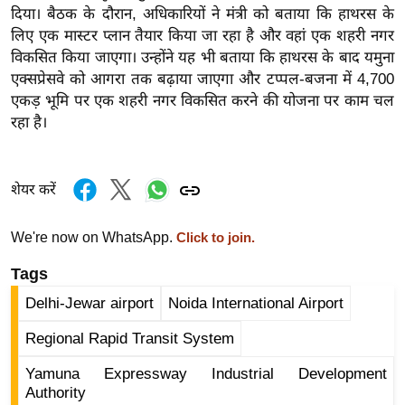
दिया। बैठक के दौरान, अधिकारियों ने मंत्री को बताया कि हाथरस के
र्ल्ड
लिए एक मास्टर प्लान तैयार किया जा रहा है और वहां एक शहरी नगर
न्यू
विकसित किया जाएगा। उन्होंने यह भी बताया कि हाथरस के बाद यमुना
ज
एक्सप्रेसवे को आगरा तक बढ़ाया जाएगा और टप्पल-बजना में 4,700
ब्री
एकड़ भूमि पर एक शहरी नगर विकसित करने की योजना पर काम चल
फ
रहा है।
म
नो
रं
शेयर करें
ज
न
We're now on WhatsApp.
Click to join.
ज
Tags
ग
Delhi-Jewar airport
Noida International Airport
त
बॉ
Regional Rapid Transit System
ली
Yamuna Expressway Industrial Development
वु
Authority