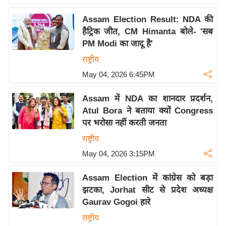
n
d
Assam Election Result: NDA की
हैट्रिक जीत, CM Himanta बोले- 'सब
r
PM Modi का जादू है'
o
i
राष्ट्रीय
d
May 04, 2026 6:45PM
A
p
Assam में NDA का शानदार प्रदर्शन,
Atul Bora ने बताया क्यों Congress
p
पर भरोसा नहीं करती जनता
राष्ट्रीय
May 04, 2026 3:15PM
Assam Election में कांग्रेस को बड़ा
झटका, Jorhat सीट से प्रदेश अध्यक्ष
Gaurav Gogoi हारे
राष्ट्रीय