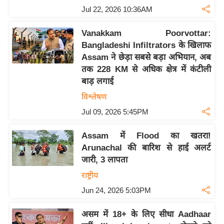
य
Jul 22, 2026 10:36AM
ब
ज
Vanakkam Poorvottar:
ट
Bangladeshi Infiltrators के खिलाफ
Assam ने छेड़ा सबसे बड़ा अभियान, अब
खे
तक 228 KM से अधिक क्षेत्र में कंटीली
ल
बाड़ लगाई
क्रि
विश्लेषण
के
Jul 09, 2026 5:45PM
ट
I
Assam में Flood का खतरा!
P
Arunachal की बारिश से हाई अलर्ट
L
जारी, 3 लापता
2
राष्ट्रीय
0
Jun 24, 2026 5:03PM
2
6
असम में 18+ के लिए सीधा Aadhaar
क्रा