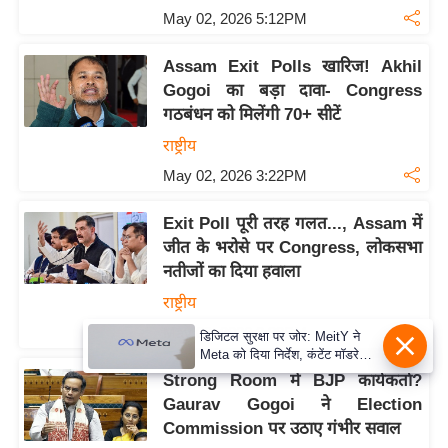
May 02, 2026 5:12PM
Assam Exit Polls खारिज! Akhil
Gogoi का बड़ा दावा- Congress
गठबंधन को मिलेंगी 70+ सीटें
राष्ट्रीय
May 02, 2026 3:22PM
Exit Poll पूरी तरह गलत..., Assam में
जीत के भरोसे पर Congress, लोकसभा
नतीजों का दिया हवाला
राष्ट्रीय
May 02, 2026 2:39PM
डिजिटल सुरक्षा पर जोर: MeitY ने
Meta को दिया निर्देश, कंटेंट मॉडरेशन
मजबूत करे
Strong Room में BJP कार्यकर्ता?
Gaurav Gogoi ने Election
Commission पर उठाए गंभीर सवाल