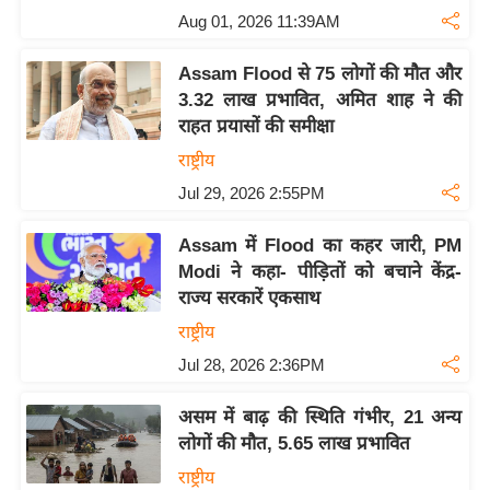
Aug 01, 2026 11:39AM
य
बि
Assam Flood से 75 लोगों की मौत और
ज़
3.32 लाख प्रभावित, अमित शाह ने की
ने
राहत प्रयासों की समीक्षा
स
राष्ट्रीय
उ
Jul 29, 2026 2:55PM
द्यो
ग
Assam में Flood का कहर जारी, PM
ज
Modi ने कहा- पीड़ितों को बचाने केंद्र-
ग
राज्य सरकारें एकसाथ
त
राष्ट्रीय
वि
Jul 28, 2026 2:36PM
शे
ष
असम में बाढ़ की स्थिति गंभीर, 21 अन्य
ज्ञ
लोगों की मौत, 5.65 लाख प्रभावित
रा
राष्ट्रीय