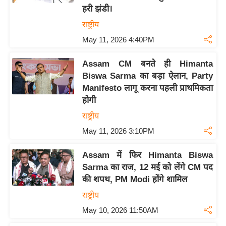
ति
हरी झंडी।
ष
राष्ट्रीय
प्र
May 11, 2026 4:40PM
भु
म
Assam CM बनते ही Himanta
हि
Biswa Sarma का बड़ा ऐलान, Party
मा
Manifesto लागू करना पहली प्राथमिकता
/
होगी
ध
राष्ट्रीय
र्म
May 11, 2026 3:10PM
स्थ
ल
Assam में फिर Himanta Biswa
व्र
Sarma का राज, 12 मई को लेंगे CM पद
त
की शपथ, PM Modi होंगे शामिल
त्यो
राष्ट्रीय
हा
May 10, 2026 11:50AM
र