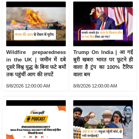
य
ब
ज
ट
खे
ल
Wildfire preparedness
Trump On India | आ गई
क्रि
in the UK | जमीन में दबे
बुरी खबर! भारत पर फूटने ही
के
दूसरे विश्व युद्ध के बिना फटे बमों
वाला है ट्रंप का 100% टैरिफ
ट
तक पहुंचीं आग की लपटें
वाला बम
I
8/8/2026 12:00:00 AM
8/8/2026 12:00:00 AM
P
L
2
0
2
6
क्रा