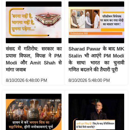
य
ब
ज
ट
खे
ल
संसद में गतिरोध: सरकार का
Sharad Pawar के बाद MK
क्रि
प्रयास विफल, विपक्ष ने PM
Stalin भी आएंगे PM Modi
के
Modi और Amit Shah से
के साथ! भारत का चुनावी
ट
मांगा जवाब
गणित बदलने की तैयारी पूरी
I
8/10/2026 6:48:00 PM
8/10/2026 5:48:00 PM
P
L
2
0
2
6
क्रा