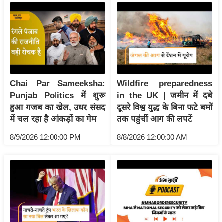
य
ब
ज
ट
खे
ल
Chai Par Sameeksha:
Wildfire preparedness
क्रि
Punjab Politics में शुरू
in the UK | जमीन में दबे
के
हुआ गजब का खेल, उधर संसद
दूसरे विश्व युद्ध के बिना फटे बमों
ट
में चल रहा है आंकड़ों का गेम
तक पहुंचीं आग की लपटें
I
8/9/2026 12:00:00 PM
8/8/2026 12:00:00 AM
P
L
2
0
2
6
क्रा