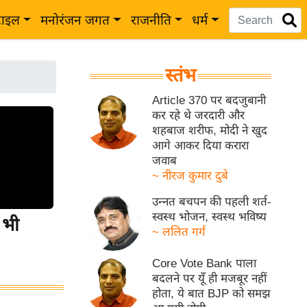
टाइल
मनोरंजन जगत
राजनीति
धर्म
स्तंभ
Article 370 पर बदजुबानी
कर रहे थे जरदारी और
शहबाज शरीफ, मोदी ने खुद
आगे आकर दिया करारा
जवाब
~ नीरज कुमार दुबे
उन्नत बचपन की पहली शर्त-
स्वस्थ भोजन, स्वस्थ भविष्य
 भी
~ ललित गर्ग
Core Vote Bank पाला
बदलने पर यूँ ही मजबूर नहीं
होता, ये बात BJP को समझ