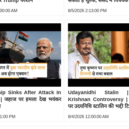
कर Trump परेशान
सकता है शुल्क, संसद में विधेयक
:00:00 AM
8/5/2026 2:13:00 PM
ip Sinks After Attack In
Udayanidhi Stalin 
| जहाज पर हमला देख भयंकर
Krishnan Controversy | त
त
पर उदयनिधि स्टालिन की भद्दी टि
41:00 PM
8/4/2026 12:00:00 AM