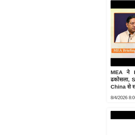
MEA ने P
ढकोसला, Sh
China से सं
8/4/2026 8: