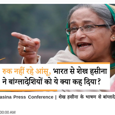
sina Press Conference | शेख हसीना के भाषण से बांग्लादेश
:00:00 AM