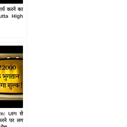
ार्य करने का
cutta High
m: UPI से
करने पर लग