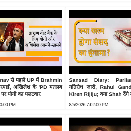
av से पहले UP में Brahmin
Sansad Diary: Parli
गरमाई, अखिलेश के 'PD मतलब
गतिरोध जारी, Rahul Gand
न पर योगी का पलटवार
Kiren Rijiju; क्या Shah देंगे
00:00 PM
8/5/2026 7:02:00 PM