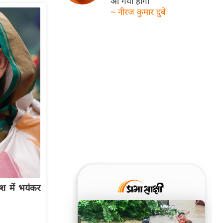
आ गयी होगी
~ नीरज कुमार दुबे
 में भयंकर