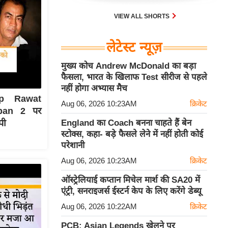
VIEW ALL SHORTS
लेटेस्ट न्यूज़
मुख्य कोच Andrew McDonald का बड़ा
फैसला, भारत के खिलाफ Test सीरीज से पहले
नहीं होगा अभ्यास मैच
ep Rawat
Aug 06, 2026 10:23AM
क्रिकेट
pan 2 पर
पी
England का Coach बनना चाहते हैं बेन
स्टोक्स, कहा- बड़े फैसले लेने में नहीं होती कोई
परेशानी
Aug 06, 2026 10:23AM
क्रिकेट
ऑस्ट्रेलियाई कप्तान मिचेल मार्श की SA20 में
एंट्री, सनराइजर्स ईस्टर्न केप के लिए करेंगे डेब्यू
Aug 06, 2026 10:22AM
क्रिकेट
PCB: Asian Legends खेलने पर