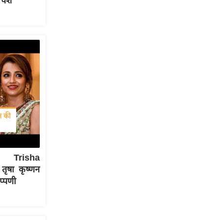
 पेश
| Trisha
ृषा कृष्णन
प्पणी