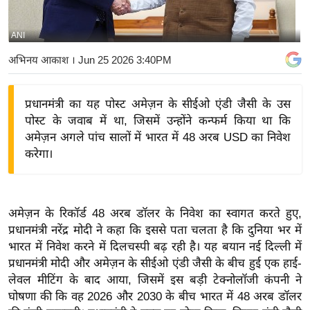
य
बि
ANI
ज़
अभिनय आकाश
। Jun 25 2026 3:40PM
ने
स
प्रधानमंत्री का यह पोस्ट अमेज़न के सीईओ एंडी जैसी के उस
उ
पोस्ट के जवाब में था, जिसमें उन्होंने कन्फर्म किया था कि
द्यो
अमेज़न अगले पांच सालों में भारत में 48 अरब USD का निवेश
ग
करेगा।
ज
ग
त
अमेज़न के रिकॉर्ड 48 अरब डॉलर के निवेश का स्वागत करते हुए,
वि
प्रधानमंत्री नरेंद्र मोदी ने कहा कि इससे पता चलता है कि दुनिया भर में
शे
भारत में निवेश करने में दिलचस्पी बढ़ रही है। यह बयान नई दिल्ली में
ष
प्रधानमंत्री मोदी और अमेज़न के सीईओ एंडी जैसी के बीच हुई एक हाई-
ज्ञ
लेवल मीटिंग के बाद आया, जिसमें इस बड़ी टेक्नोलॉजी कंपनी ने
रा
घोषणा की कि वह 2026 और 2030 के बीच भारत में 48 अरब डॉलर