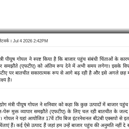
नेटवर्क
। Jul 4 2026 2:42PM
त्री पीयूष गोयल ने स्पष्ट किया है कि बाजार पहुंच संबंधी चिंताओं के का
ापार समझौते (एफटीए) को अंतिम रूप देने में अभी समय लगेगा। इसके वि
ीए पर बातचीत सकारात्मक रूप से आगे बढ़ रही है और इसे अगले छह महीन
ष्य है।
्योग मंत्री पीयूष गोयल ने शनिवार को कहा कि कुछ उत्पादों में बाजार पहुंच
-पेरू मुक्त व्यापार समझौते (एफटीए) के लिए चल रही बातचीत के जल्द स
है। गोयल ने यहां आयोजित 17वें टॉय बिज इंटरनेशनल बी2बी एक्सपो से इ
ंताएं हैं। कई ऐसे उत्पाद हैं जहां हम उन्हें बाजार पहुंच की अनुमति नहीं दे 