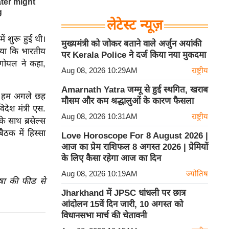
लेटेस्ट न्यूज़
ं शुरू हुई थी।
मुख्यमंत्री को जोकर बताने वाले अर्जुन अयांकी
ताया कि भारतीय
पर Kerala Police ने दर्ज किया नया मुकदमा
गोयल ने कहा,
Aug 08, 2026 10:29AM
राष्ट्रीय
Amarnath Yatra जम्मू से हुई स्थगित, खराब
कि हम अगले छह
मौसम और कम श्रद्धालुओं के कारण फैसला
िदेश मंत्री एस.
Aug 08, 2026 10:31AM
राष्ट्रीय
े साथ ब्रसेल्स
ैठक में हिस्सा
Love Horoscope For 8 August 2026 |
आज का प्रेम राशिफल 8 अगस्त 2026 | प्रेमियों
के लिए कैसा रहेगा आज का दिन
Aug 08, 2026 10:19AM
ज्योतिष
ाषा की फीड से
Jharkhand में JPSC धांधली पर छात्र
आंदोलन 15वें दिन जारी, 10 अगस्त को
विधानसभा मार्च की चेतावनी