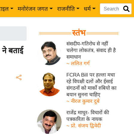
टाइल
मनोरंजन जगत
राजनीति
धर्म
स्तंभ
संसदीय-गतिरोध से नहीं
 ने बताई
चलेगा लोकतंत्र, संवाद ही है
समाधान
~ ललित गर्ग
FCRA Bill पर हल्ला मचा
रहे विपक्षी दलों और ईसाई
संगठनों को मार्को रुबियो का
बयान सुनना चाहिए
~ नीरज कुमार दुबे
राजेंद्र माथुर- विचारों की
पत्रकारिता के नायक
~ प्रो. संजय द्विवेदी