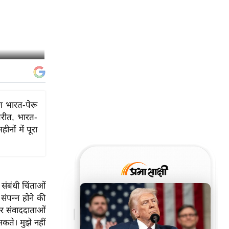
रण भारत-पेरू
परीत, भारत-
ों में पूरा
 संबंधी चिंताओं
ंपन्न होने की
तर संवाददाताओं
सकते। मुझे नहीं