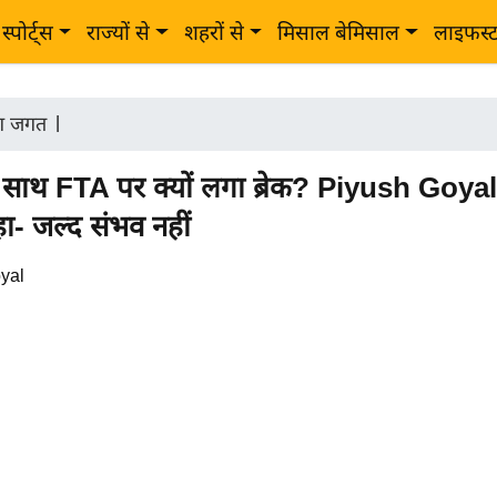
स्पोर्ट्स
राज्यों से
शहरों से
मिसाल बेमिसाल
लाइफस्
ोग जगत
|
साथ FTA पर क्यों लगा ब्रेक? Piyush Goyal
- जल्द संभव नहीं