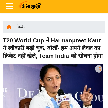
|
क्रिकेट
|
ता
T20 World Cup में Harmanpreet Kaur
ज़ा
ख
ने स्वीकारी बड़ी चूक, बोलीं- हम अपने लेवल का
ब
क्रिकेट नहीं खेले, Team India को सोचना होगा
र
रा
ष्ट्री
य
अं
त
र्रा
ष्ट्री