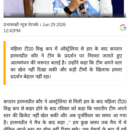
य
बि
ANI
ज़
प्रभासाक्षी न्यूज नेटवर्क
। Jun 29 2026
ने
12:42PM
स
उ
महिला टी20 विश्व कप में ऑस्ट्रेलिया से हार के बाद कप्तान
द्यो
हरमनप्रीत कौर ने टीम के प्रदर्शन पर निराशा जताते हुए
ग
आत्ममंथन की जरूरत बताई है। उन्होंने कहा कि टीम अपने स्तर
ज
का खेल नहीं दिखा सकी और बड़ी टीमों के खिलाफ हमारा
प्रदर्शन बेहतर नहीं रहा।
ग
त
वि
शे
कप्तान हरमनप्रीत कौर ने आस्ट्रेलिया से मिली हार के बाद महिला टी20
विश्व कप से बाहर होने के बाद रविवार को कहा कि भारतीय टीम अपने
ष
स्तर की क्रिकेट नहीं खेल सकी और अब पुनर्विचार का समय आ गया
ज्ञ
है। हरमनप्रीत ने मैच के बाद कहा ,‘‘ हम कुछ समय तक मैच में थे
रा
लेकिन अपने स्तर का खेल नहीं दिखा सके। एक ईकाई के रूप में हमें