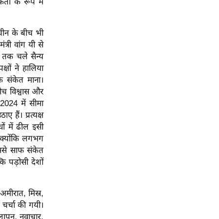
्ता के रूप में
 चीन के बीच भी
्री वांग यी से
य तक चले सैन्य
क्षों ने हालिया
मक संकेत माना।
बीच विश्वास और
2024 में सीमा
हैं। प्रत्यक्ष
ों में ढील इसी
ै क्योंकि लगभग
इससे साफ संकेत
ि पड़ोसी देशों
अमीरात, मिस्र,
र चर्चा की गयी।
लापन, नवाचार,