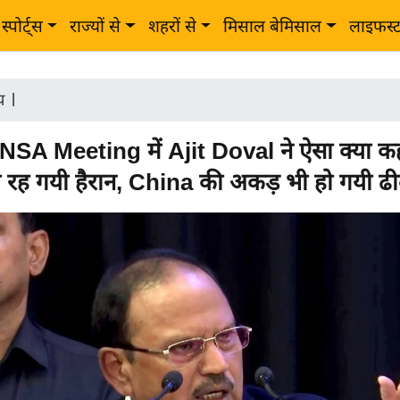
स्पोर्ट्स
राज्यों से
शहरों से
मिसाल बेमिसाल
लाइफस्
ीय
|
SA Meeting में Ajit Doval ने ऐसा क्या क
ा रह गयी हैरान, China की अकड़ भी हो गयी ढ