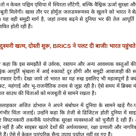
 न केवल पश्चिम एशिया में स्थिरता लौटेगी, बल्कि वैश्विक ऊर्जा सुरक्षा और 
ूती मिलेगी। खास तौर पर होर्मुज़ जलडमरूमध्य के खुलने को भारत ने ब
यह वही समुद्री मार्ग है, जहां तनाव बढ़ने से दुनिया भर की तेल आपूर्त
भावित होती रही हैं।
दुश्मनी खत्म, दोस्ती शुरू, BRICS ने पलट दी बाजी! भारत पहुंचत
ष्ट कहा कि इस समझौते से उर्वरक, रसायन और अन्य आवश्यक वस्तुओं की आ
विक आपूर्ति श्रृंखला में आई रुकावटें दूर होंगी और समुद्री आवाजाही की स्
 रफ्तार देगी। देखा जाये तो भारत का यह रुख इसलिए भी महत्वपूर्ण है क्य
ट, महंगाई और भू-राजनीतिक तनाव से जूझ रही है। ऐसे समय में ब्रिक्स 
ोबल साउथ की चिंताओं को मजबूती से सामने रखता है।
क्षा सलाहकार अजित डोभाल ने अपने संबोधन में दुनिया के सामने खड़े गैर-पा
ंभीर चिंता जताई। उन्होंने कहा कि तेजी से डिजिटल होती दुनिया में सा
िघटनकारी तकनीकें पारंपरिक सुरक्षा व्यवस्थाओं को चुनौती दे रही है
धा नहीं है और साइबर खतरे देशों की अर्थव्यवस्था, रक्षा प्रणाली और नागरिक
 हैं। ऐसे में केवल पारंपरिक सैन्य उपाय पर्याप्त नहीं रह गए हैं।