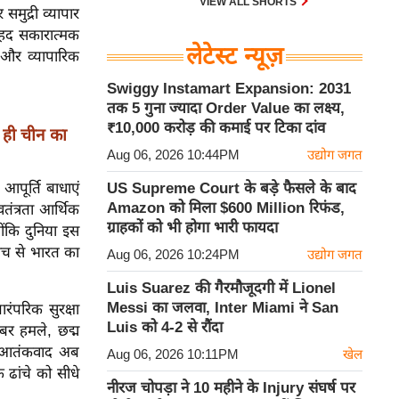
VIEW ALL SHORTS
समुद्री व्यापार
ेहद सकारात्मक
लेटेस्ट न्यूज़
ि और व्यापारिक
Swiggy Instamart Expansion: 2031
तक 5 गुना ज्यादा Order Value का लक्ष्य,
₹10,000 करोड़ की कमाई पर टिका दांव
े ही चीन का
Aug 06, 2026 10:44PM
उद्योग जगत
पूर्ति बाधाएं
US Supreme Court के बड़े फैसले के बाद
Amazon को मिला $600 Million रिफंड,
वतंत्रता आर्थिक
ग्राहकों को भी होगा भारी फायदा
ोंकि दुनिया इस
मंच से भारत का
Aug 06, 2026 10:24PM
उद्योग जगत
Luis Suarez की गैरमौजूदगी में Lionel
Messi का जलवा, Inter Miami ने San
रंपरिक सुरक्षा
Luis को 4-2 से रौंदा
इबर हमले, छद्म
ं। आतंकवाद अब
Aug 06, 2026 10:11PM
खेल
 ढांचे को सीधे
नीरज चोपड़ा ने 10 महीने के Injury संघर्ष पर