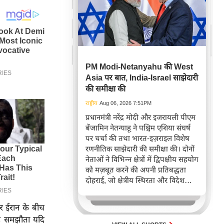
PM Modi-Netanyahu की West
Asia पर बात, India-Israel साझेदारी
की समीक्षा की
राष्ट्रीय
Aug 06, 2026 7:51PM
प्रधानमंत्री नरेंद्र मोदी और इजरायली पीएम
बेंजामिन नेतन्याहू ने पश्चिम एशिया संघर्ष
पर चर्चा की तथा भारत-इज़राइल विशेष
रणनीतिक साझेदारी की समीक्षा की। दोनों
नेताओं ने विभिन्न क्षेत्रों में द्विपक्षीय सहयोग
को मज़बूत करने की अपनी प्रतिबद्धता
दोहराई, जो क्षेत्रीय स्थिरता और विदेश
नीति में भारत के बढ़ते महत्व को रेखांकित
करता है।
र ईरान के बीच
यह समझौता यदि