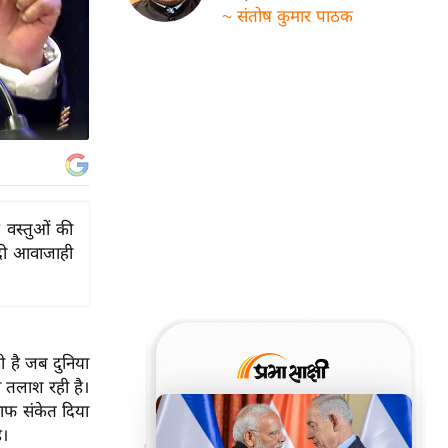
~ संतोष कुमार पाठक
वस्तुओं की
द्री आवाजाही
ही है जब दुनिया
ा तलाश रही है।
साफ संकेत दिया
ै।