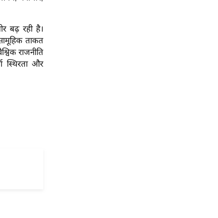
र बढ़ रही है।
ी सामूहिक ताकत
ैश्विक राजनीति
जा स्थिरता और