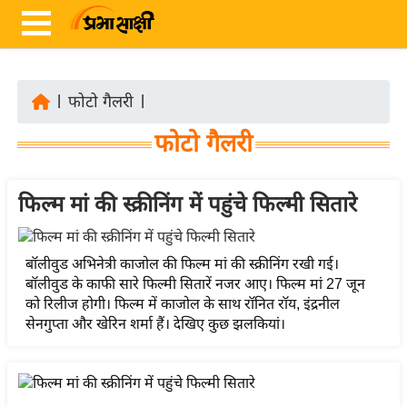
|
फोटो गैलरी
|
ता
फोटो गैलरी
ज़ा
ख
ब
फिल्म मां की स्क्रीनिंग में पहुंचे फिल्मी सितारे
र
रा
बॉलीवुड अभिनेत्री काजोल की फिल्म मां की स्क्रीनिंग रखी गई।
ष्ट्री
बॉलीवुड के काफी सारे फिल्मी सितारें नजर आए। फिल्म मां 27 जून
को रिलीज होगी। फिल्म में काजोल के साथ रॉनित रॉय, इंद्रनील
य
सेनगुप्ता और खेरिन शर्मा हैं। देखिए कुछ झलकियां।
अं
त
र्रा
ष्ट्री