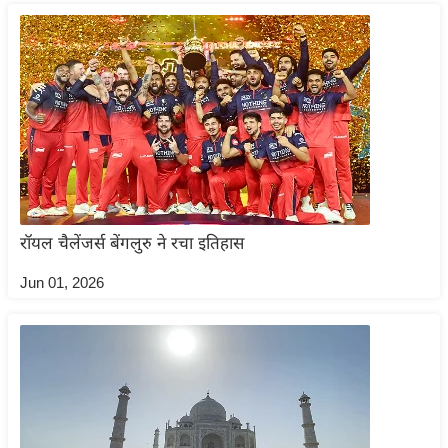
ट
ने
स
मं
त्रा
रि
ले
श
न
शि
रॉयल चैलेंजर्स बेंगलुरु ने रचा इतिहास
प
Jun 01, 2026
रा
ज
नी
ति
वि
श्ले