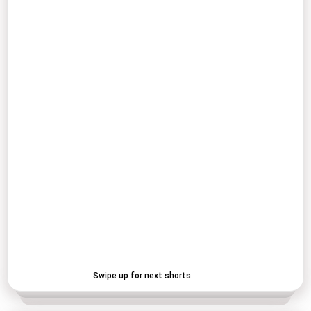
Swipe up for next shorts