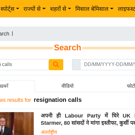
स्पोर्ट्स
राज्यों से
शहरों से
मिसाल बेमिसाल
लाइफस्
arch
|
Search
ख़बरें
वीडियो
फोट
resignation calls
ws results for
अपनी ही Labour Party में घिरे UK
Starmer, 80 सांसदों ने मांगा इस्तीफा, कुर्सी 
अंतर्राष्ट्रीय