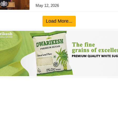
May 12, 2026
Load More...