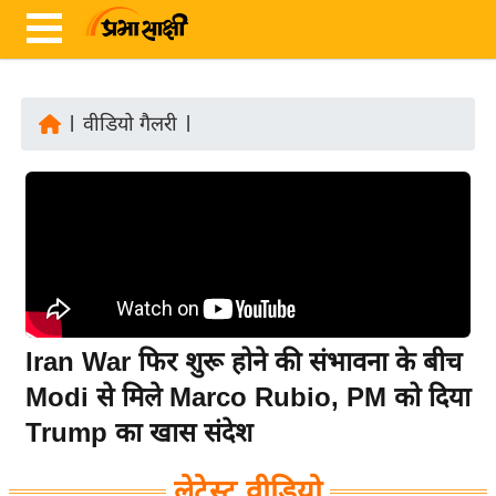
|
वीडियो गैलरी
|
ता
ज़ा
ख
ब
र
रा
ष्ट्री
Iran War फिर शुरू होने की संभावना के बीच
य
Modi से मिले Marco Rubio, PM को दिया
अं
Trump का खास संदेश
त
र्रा
लेटेस्ट वीडियो
ष्ट्री