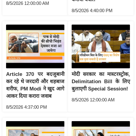
g
8/5/2026 12:00:00 AM
N
8/5/2026 4:40:00 PM
e
w
s
ला
इ
फ
स्टा
Article 370 पर बदजुबानी
मोदी सरकार का मास्टरस्ट्रोक,
इ
कर रहे थे जरदारी और शहबाज
Delimitation Bill के लिए
ल
शरीफ, PM Modi ने खुद आगे
बुलाएगी Special Session!
टे
आकर दिया करारा जवाब
8/5/2026 12:00:00 AM
क्नॉ
8/5/2026 4:37:00 PM
लॉ
जी
ब्यू
टी