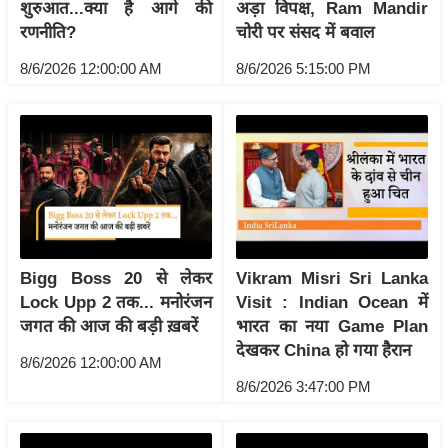
ड
शुरुआत...क्या है आगे की
अड़ा विपक्ष, Ram Mandir
हॉ
रणनीति?
चोरी पर संसद में बवाल
ली
8/6/2026 12:00:00 AM
8/6/2026 5:15:00 PM
वु
ड
फि
ल्म
स
मी
क्षा
B
Bigg Boss 20 से लेकर
Vikram Misri Sri Lanka
r
Lock Upp 2 तक... मनोरंजन
Visit : Indian Ocean में
जगत की आज की बड़ी ख़बरें
भारत का नया Game Plan
e
देखकर China हो गया हैरान
a
8/6/2026 12:00:00 AM
k
8/6/2026 3:47:00 PM
i
n