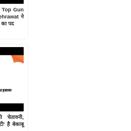
ी Top Gun
ehrawat ने
 का पद
 चेतावनी,
' है बेकाबू