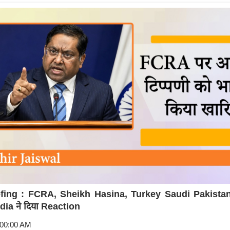
fing : FCRA, Sheikh Hasina, Turkey Saudi Pakista
dia ने दिया Reaction
:00:00 AM