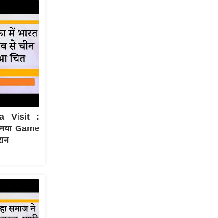
a Visit :
ा नया Game
रान