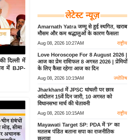
लेटेस्ट न्यूज़
Amarnath Yatra जम्मू से हुई स्थगित, खराब
मौसम और कम श्रद्धालुओं के कारण फैसला
Aug 08, 2026 10:27AM
राष्ट्रीय
Love Horoscope For 8 August 2026 |
दिल्ली में
आज का प्रेम राशिफल 8 अगस्त 2026 | प्रेमियों
व में BJP-
के लिए कैसा रहेगा आज का दिन
Aug 08, 2026 10:19AM
ज्योतिष
Jharkhand में JPSC धांधली पर छात्र
आंदोलन 15वें दिन जारी, 10 अगस्त को
विधानसभा मार्च की चेतावनी
Aug 08, 2026 10:15AM
राष्ट्रीय
Mayawati Target SP: PDA में 'P' का
मतलब पंडित बताना सपा का राजनीतिक
छलावा