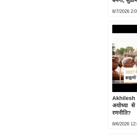
बनेगी, सुप्र
Code Of Ethics
8/7/2026 2:
RSS
Our Team
Expert Panel
Loksabhachunav
Android App
Akhilesh 
अयोध्या से
रणनीति?
8/6/2026 12