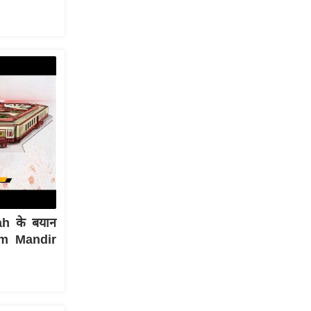
h के बयान
Ram Mandir