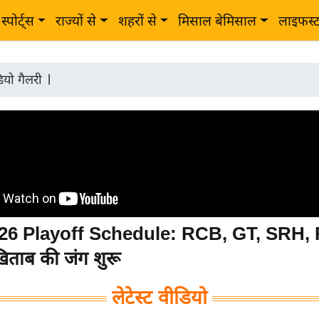
स्पोर्ट्स
राज्यों से
शहरों से
मिसाल बेमिसाल
लाइफस्
ियो गैलरी
|
26 Playoff Schedule: RCB, GT, SRH,
खिताब की जंग शुरू
लेटेस्ट वीडियो