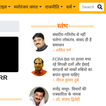
टाइल
मनोरंजन जगत
राजनीति
धर्म
स्तंभ
संसदीय-गतिरोध से नहीं
चलेगा लोकतंत्र, संवाद ही है
समाधान
~ ललित गर्ग
FCRA Bill पर हल्ला मचा
रहे विपक्षी दलों और ईसाई
संगठनों को मार्को रुबियो का
बयान सुनना चाहिए
 RR
~ नीरज कुमार दुबे
राजेंद्र माथुर- विचारों की
पत्रकारिता के नायक
~ प्रो. संजय द्विवेदी