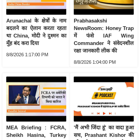
र्ल्ड
न्यू
Arunachal के क्षेत्रों के नाम
Prabhasakshi
ज
बदलने का ऐलान करता रहता
NewsRoom: Honey Trap
ब्री
था China, मोदी ने दुश्मन का
में फंसे IAF Wing
फ
मुँह बंद करा दिया
Commander ने संवेदनशील
म
रक्षा जानकारी लीक की
8/8/2026 1:17:00 PM
नो
8/8/2026 1:04:00 PM
रं
ज
न
ज
ग
त
बॉ
ली
MEA Briefing : FCRA,
'मैं अभी जिंदा हूं' का वादा हुआ
वु
Sheikh Hasina, Turkey
सच, Prashant Kishor की