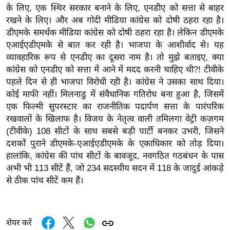
के लिए, एक स्थिर सरकार बनाने के लिए, एनडीए को सत्ता से बाहर
र्ल्ड
रखने के लिए। और अब गोदी मीडिया कांग्रेस को दोषी ठहरा रहा है।
न्यू
डीएमके समर्थक मीडिया कांग्रेस को दोषी ठहरा रहा है। लेकिन डीएमके
ज
एआईएडीएमके से बात कर रही है। भाजपा के आशीर्वाद से। यह
ब्री
व्यावहारिक रूप से एनडीए का दूसरा नाम है। तो मुझे बताइए, क्या
फ
कांग्रेस को एनडीए को सत्ता में आने में मदद करनी चाहिए थी?! टीवीके
म
पहले दिन से ही भाजपा विरोधी रही है। कांग्रेस ने उसका साथ दिया।
नो
कोई माफी नहीं। मिलनाडु में संवैधानिक गतिरोध बना हुआ है, जिसमें
एक फिल्मी सुपरस्टार का राजनीतिक पदार्पण सत्ता के पारंपरिक
रं
रखवालों के खिलाफ है। विजय के नेतृत्व वाली तमिलगा वेट्री कज़गम
ज
(टीवीके) 108 सीटों के साथ सबसे बड़ी पार्टी बनकर उभरी, जिसने
न
दशकों पुराने डीएमके-एआईएडीएमके के एकाधिकार को तोड़ दिया।
ज
हालांकि, कांग्रेस की पांच सीटों के बावजूद, नवगठित गठबंधन के पास
ग
अभी भी 113 सीटें हैं, जो 234 सदस्यीय सदन में 118 के जादुई आंकड़े
त
से ठीक पांच सीटें कम हैं।
बॉ
ली
वु
शेयर करें