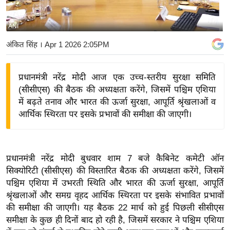
य
बि
ANI
ज़
अंकित सिंह
। Apr 1 2026 2:05PM
ने
स
प्रधानमंत्री नरेंद्र मोदी आज एक उच्च-स्तरीय सुरक्षा समिति
उ
(सीसीएस) की बैठक की अध्यक्षता करेंगे, जिसमें पश्चिम एशिया
द्यो
में बढ़ते तनाव और भारत की ऊर्जा सुरक्षा, आपूर्ति श्रृंखलाओं व
ग
आर्थिक स्थिरता पर इसके प्रभावों की समीक्षा की जाएगी।
ज
ग
त
प्रधानमंत्री नरेंद्र मोदी बुधवार शाम 7 बजे कैबिनेट कमेटी ऑन
वि
सिक्योरिटी (सीसीएस) की विस्तारित बैठक की अध्यक्षता करेंगे, जिसमें
शे
पश्चिम एशिया में उभरती स्थिति और भारत की ऊर्जा सुरक्षा, आपूर्ति
ष
श्रृंखलाओं और समग्र वृहद आर्थिक स्थिरता पर इसके संभावित प्रभावों
ज्ञ
की समीक्षा की जाएगी। यह बैठक 22 मार्च को हुई पिछली सीसीएस
रा
समीक्षा के कुछ ही दिनों बाद हो रही है, जिसमें सरकार ने पश्चिम एशिया