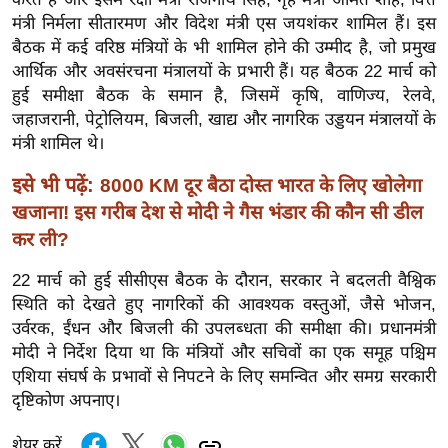
ख्सि
मंत्री निर्मला सीतारमण और विदेश मंत्री एस जयशंकर शामिल हैं। इस
य
बैठक में कई वरिष्ठ मंत्रियों के भी शामिल होने की उम्मीद है, जो प्रमुख
त
आर्थिक और अवसंरचना मंत्रालयों के प्रभारी हैं। यह बैठक 22 मार्च को
यं
हुई समीक्षा बैठक के समान है, जिसमें कृषि, वाणिज्य, रेलवे,
ग
जहाजरानी, ​​पेट्रोलियम, बिजली, खाद्य और नागरिक उड्डयन मंत्रालयों के
इं
मंत्री शामिल थे।
डि
इसे भी पढ़ें:
8000 KM दूर बैठा दोस्त भारत के लिए खोलेगा
या
खजाना! इस गरीब देश से मोदी ने गैस भंडार की कौन सी डील
सा
कर ली?
हि
त्य
22 मार्च को हुई सीसीएस बैठक के दौरान, सरकार ने बदलती वैश्विक
ज
स्थिति को देखते हुए नागरिकों की आवश्यक वस्तुओं, जैसे भोजन,
उर्वरक, ईंधन और बिजली की उपलब्धता की समीक्षा की। प्रधानमंत्री
ग
मोदी ने निर्देश दिया था कि मंत्रियों और सचिवों का एक समूह पश्चिम
त
एशिया संघर्ष के प्रभावों से निपटने के लिए समन्वित और समग्र सरकारी
ऑ
दृष्टिकोण अपनाए।
टो
व
शेयर करें