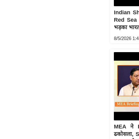
Indian Sh
Red Sea 
भड़का भार
8/5/2026 1:
MEA ने P
ढकोसला, Sh