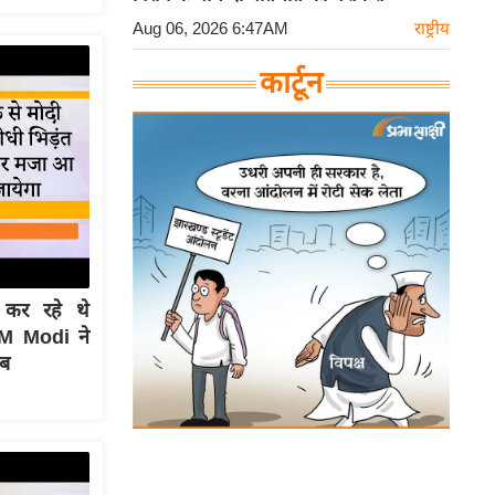
Aug 06, 2026 6:47AM
राष्ट्रीय
कार्टून
 कर रहे थे
M Modi ने
ाब