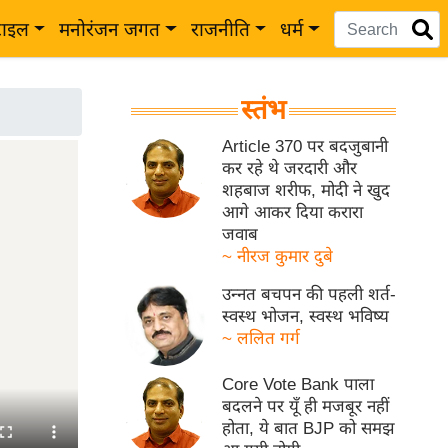
टाइल
मनोरंजन जगत
राजनीति
धर्म
स्तंभ
Article 370 पर बदजुबानी
कर रहे थे जरदारी और
शहबाज शरीफ, मोदी ने खुद
आगे आकर दिया करारा
जवाब
~ नीरज कुमार दुबे
उन्नत बचपन की पहली शर्त-
स्वस्थ भोजन, स्वस्थ भविष्य
~ ललित गर्ग
Core Vote Bank पाला
बदलने पर यूँ ही मजबूर नहीं
होता, ये बात BJP को समझ