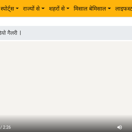
स्पोर्ट्स
राज्यों से
शहरों से
मिसाल बेमिसाल
लाइफस्
ियो गैलरी
|