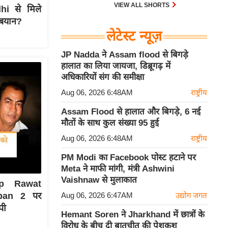
30 एम के भी उड़ाता है और भारत के पास
VIEW ALL SHORTS
hi से मिले
इसका सबसे बड़ा बेड़ा है।
 बयान?
लेटेस्ट न्यूज़
JP Nadda ने Assam flood से बिगड़े
हालात का लिया जायजा, डिब्रूगढ़ में
अधिकारियों संग की समीक्षा
Aug 06, 2026 6:48AM
राष्ट्रीय
Assam Flood से हालात और बिगड़े, 6 नई
मौतों के साथ कुल संख्या 95 हुई
Aug 06, 2026 6:48AM
राष्ट्रीय
PM Modi का Facebook पोस्ट हटाने पर
Meta ने माफी मांगी, मंत्री Ashwini
Vaishnaw से मुलाकात
ep Rawat
Aug 06, 2026 6:47AM
उद्योग जगत
pan 2 पर
पी
Hemant Soren ने Jharkhand में छात्रों के
विरोध के बीच दी बातचीत की पेशकश