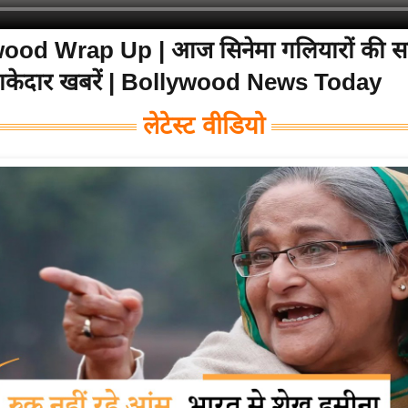
ood Wrap Up | आज सिनेमा गलियारों की सब
केदार खबरें | Bollywood News Today
लेटेस्ट वीडियो