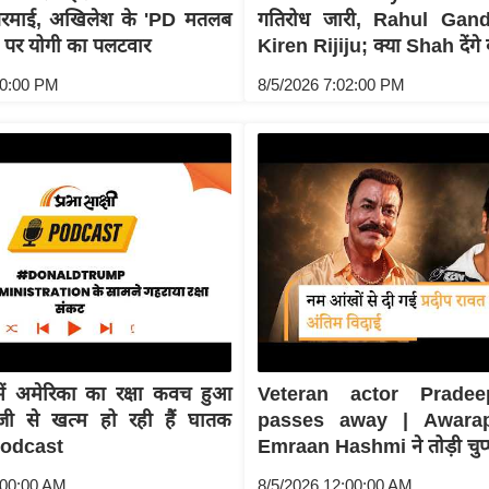
गरमाई, अखिलेश के 'PD मतलब
गतिरोध जारी, Rahul Gand
न पर योगी का पलटवार
Kiren Rijiju; क्या Shah देंगे
00:00 PM
8/5/2026 7:02:00 PM
 में अमेरिका का रक्षा कवच हुआ
Veteran actor Prade
जी से खत्म हो रही हैं घातक
passes away | Awara
 Podcast
Emraan Hashmi ने तोड़ी चुप्
:00:00 AM
8/5/2026 12:00:00 AM