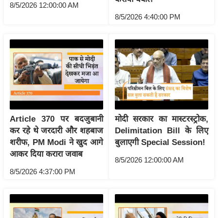
g
8/5/2026 12:00:00 AM
N
8/5/2026 4:40:00 PM
e
w
s
ला
इ
फ
स्टा
Article 370 पर बदजुबानी
मोदी सरकार का मास्टरस्ट्रोक,
इ
कर रहे थे जरदारी और शहबाज
Delimitation Bill के लिए
ल
शरीफ, PM Modi ने खुद आगे
बुलाएगी Special Session!
टे
आकर दिया करारा जवाब
8/5/2026 12:00:00 AM
क्नॉ
8/5/2026 4:37:00 PM
लॉ
जी
ब्यू
टी