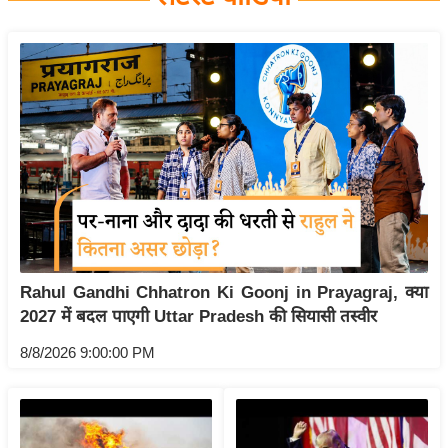
य
बि
ज़
ने
स
उ
द्यो
ग
ज
ग
Rahul Gandhi Chhatron Ki Goonj in Prayagraj, क्या
त
2027 में बदल पाएगी Uttar Pradesh की सियासी तस्वीर
वि
शे
8/8/2026 9:00:00 PM
ष
ज्ञ
रा