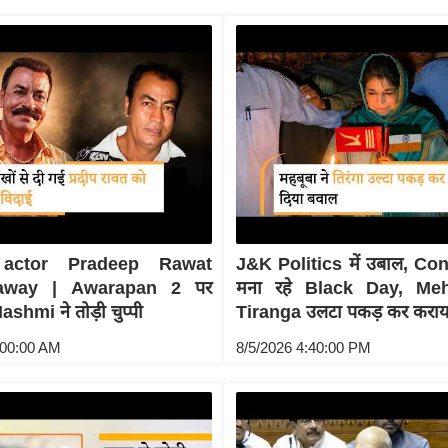
 actor Pradeep Rawat
J&K Politics में उबाल, C
away | Awarapan 2 पर
मना रहे Black Day, Me
hmi ने तोड़ी चुप्पी
Tiranga उलटा पकड़ कर कराय
:00:00 AM
8/5/2026 4:40:00 PM