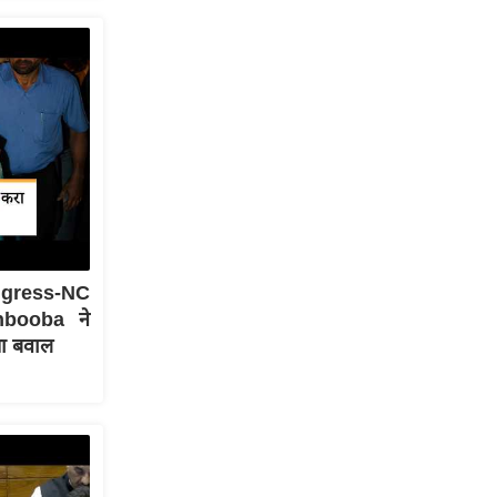
ongress-NC
hbooba ने
ा बवाल