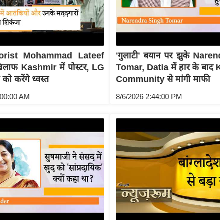
orist Mohammad Lateef
'गुलाटी' बयान पर झुके Nare
िलाफ Kashmir में पोस्टर, LG
Tomar, Datia में हार के बा
 को करेंगे ध्वस्त
Community से मांगी माफी
:00:00 AM
8/6/2026 2:44:00 PM