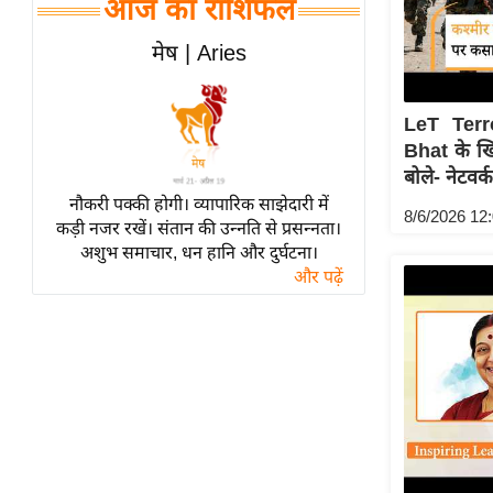
आज का राशिफल
विश्लेषण
ट्रेंडिंग
मेष | Aries
Q
LeT Terr
u
Bhat के ख
i
बोले- नेटवर्क
c
नौकरी पक्की होगी। व्यापारिक साझेदारी में
k
8/6/2026 12
कड़ी नजर रखें। संतान की उन्नति से प्रसन्नता।
L
अशुभ समाचार, धन हानि और दुर्घटना।
i
और पढ़ें
n
k
s
विधानसभा
चुनाव
फोटो
वीडियो