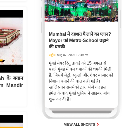
Mumbai में दहशत फैलाने का प्लान?
Mayor को Metro-School उड़ाने
की धमकी
राष्ट्रीय
Aug 07, 2026 12:49PM
मुंबई मेयर रितु तावड़े को 15 अगस्त से
पहले मुंबई में बम धमाकों की धमकी मिली
है, जिसमें मेट्रो, स्कूलों और शेयर बाज़ार को
h के बयान
निशाना बनाने की बात कही गई है।
Ram Mandir
खालिस्तान समर्थकों द्वारा भेजे गए इस
ईमेल के बाद मुंबई पुलिस ने साइबर जांच
शुरू कर दी है।
VIEW ALL SHORTS