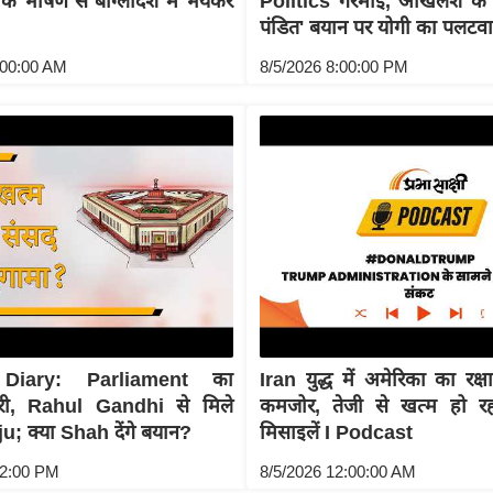
े भाषण से बांग्लादेश में भयंकर
Politics गरमाई, अखिलेश क
पंडित' बयान पर योगी का पलटवा
:00:00 AM
8/5/2026 8:00:00 PM
Diary: Parliament का
Iran युद्ध में अमेरिका का रक
री, Rahul Gandhi से मिले
कमजोर, तेजी से खत्म हो रह
u; क्या Shah देंगे बयान?
मिसाइलें I Podcast
02:00 PM
8/5/2026 12:00:00 AM