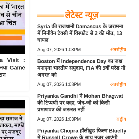
लेटेस्ट न्यूज़
Syria की राजधानी Damascus के जरामना
में मिनीवैन टैक्सी में विस्फोट से 2 की मौत, 13
घायल
Aug 07, 2026 1:03PM
अंतर्राष्ट्रीय
a Visit :
Boston में Independence Day का जश्न
ा नया Game
मनाएगा भारतीय समुदाय, FIA की 5वीं परेड नौ
रान
अगस्त को
Aug 07, 2026 1:03PM
अंतर्राष्ट्रीय
Priyanka Gandhi ने Mohan Bhagwat
की टिप्पणी पर कहा, जेन-जी को किसी
प्रमाणपत्र की जरूरत नहीं
Aug 07, 2026 1:03PM
राष्ट्रीय
Priyanka Chopra हॉलीवुड फिल्म Bluefly
में Russell Crowe के साथ नजर आएंगी