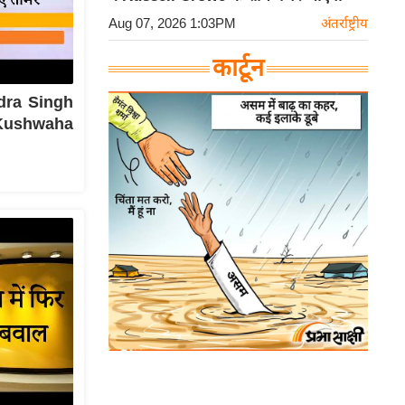
Aug 07, 2026 1:03PM
अंतर्राष्ट्रीय
कार्टून
ndra Singh
द Kushwaha