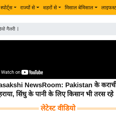
स्पोर्ट्स
राज्यों से
शहरों से
मिसाल बेमिसाल
लाइफस्
ियो गैलरी
|
sakshi NewsRoom: Pakistan के कराची 
राया, सिंधु के पानी के लिए किसान भी तरस रहे
लेटेस्ट वीडियो