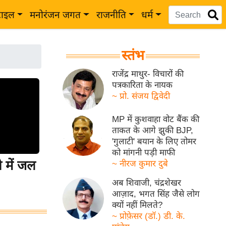
टाइल
मनोरंजन जगत
राजनीति
धर्म
स्तंभ
राजेंद्र माथुर- विचारों की
पत्रकारिता के नायक
~ प्रो. संजय द्विवेदी
MP में कुशवाहा वोट बैंक की
ताकत के आगे झुकी BJP,
'गुलाटी' बयान के लिए तोमर
को मांगनी पड़ी माफी
में जल
~ नीरज कुमार दुबे
अब शिवाजी, चंद्रशेखर
आज़ाद, भगत सिंह जैसे लोग
क्यों नहीं मिलते?
~ प्रोफ़ेसर (डॉ.) डी. के.