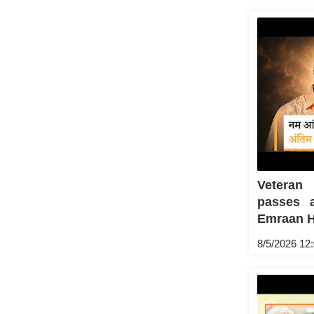
Veteran
passes 
Emraan Has
8/5/2026 12