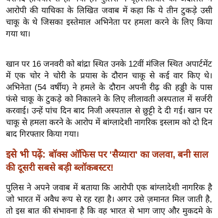
ख्सि
आरोपी की याचिका के लिखित जवाब में कहा कि ये तीन टुकड़े उसी
य
चाकू के थे जिसका इस्तेमाल अभिनेता पर हमला करने के लिए किया
त
गया था।
यं
ग
खान पर 16 जनवरी को बांद्रा स्थित उनके 12वीं मंजिल स्थित अपार्टमेंट
इं
में एक चोर ने चोरी के प्रयास के दौरान चाकू से कई वार किए थे।
डि
अभिनेता (54 वर्षीय) ने हमले के दौरान अपनी रीढ़ की हड्डी के पास
या
फंसे चाकू के टुकड़े को निकालने के लिए लीलावती अस्पताल में सर्जरी
सा
करवाई। उन्हें पांच दिन बाद निजी अस्पताल से छुट्टी दे दी गई। खान पर
हि
चाकू से हमला करने के आरोप में बांग्लादेशी नागरिक इस्लाम को दो दिन
बाद गिरफ्तार किया गया।
त्य
ज
इसे भी पढ़ें:
बॉक्स ऑफिस पर 'सैय्यारा' का जलवा, बनी साल
ग
की दूसरी सबसे बड़ी ब्लॉकबस्टर!
त
पुलिस ने अपने जवाब में बताया कि आरोपी एक बांग्लादेशी नागरिक है
ऑ
जो भारत में अवैध रूप से रह रहा है। अगर उसे ज़मानत मिल जाती है,
टो
तो इस बात की संभावना है कि वह भारत से भाग जाए और मुकदमे के
व