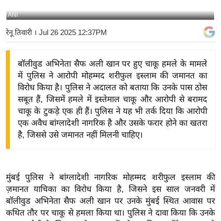
य
ANI
बि
रेनू तिवारी
। Jul 26 2025 12:37PM
ज़
ने
बॉलीवुड अभिनेता सैफ अली खान पर हुए चाकू हमले के मामले
स
में पुलिस ने आरोपी मोहम्मद शरीफुल इस्लाम की जमानत का
उ
विरोध किया है। पुलिस ने अदालत को बताया कि उनके पास ठोस
द्यो
सबूत हैं, जिसमें हमले में इस्तेमाल चाकू और आरोपी से बरामद
ग
चाकू के टुकड़े एक ही हैं। पुलिस ने यह भी तर्क दिया कि आरोपी
ज
एक अवैध बांग्लादेशी नागरिक है और उसके फरार होने का खतरा
ग
है, जिससे उसे जमानत नहीं मिलनी चाहिए।
त
वि
शे
मुंबई पुलिस ने बांग्लादेशी नागरिक मोहम्मद शरीफुल इस्लाम की
ष
ज़मानत याचिका का विरोध किया है, जिसने इस साल जनवरी में
ज्ञ
बॉलीवुड अभिनेता सैफ अली खान पर उनके मुंबई स्थित आवास पर
रा
कथित तौर पर चाकू से हमला किया था।
पुलिस ने दावा किया कि उनके