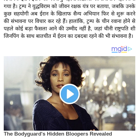
य
गया है। ट्रम्प ने युद्धविराम को जीवन रक्षक यंत्र पर बताया, जबकि उनके
ब
कुछ सहयोगी अब ईरान के खिलाफ सैन्य अभियान फिर से शुरू करने
ज
की संभावना पर विचार कर रहे हैं। हालांकि, ट्रम्प के चीन रवाना होने से
ट
पहले कोई बड़ा फैसला आने की उम्मीद नहीं है, जहां चीनी राष्ट्रपति शी
जिनपिंग के साथ बातचीत में ईरान का दबदबा रहने की भी संभावना है।
खे
ल
क्रि
के
ट
I
P
L
2
0
2
6
क्रा