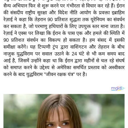
य
सैन्य अभियान फिर से शुरू करने पर गंभीरता से विचार कर रहे हैं। ईरान
ब
की संसदीय राष्ट्रीय सुरक्षा और विदेश नीति आयोग के प्रवक्ता इब्राहिम
ज
रेज़ाई ने कहा कि तेहरान 90 प्रतिशत शुद्धता तक यूरेनियम का संवर्धन
ट
कर सकता है, जो परमाणु हथियारों के लिए उपयुक्त स्तर माना जाता है।
रेज़ाई ने एक्स पर लिखा कि ईरान के पास एक और हमले की स्थिति में
खे
90 प्रतिशत संवर्धन का विकल्प हो सकता है। हम संसद में इसकी
ल
समीक्षा करेंगे। यह टिप्पणी ट्रंप द्वारा वाशिंगटन और तेहरान के बीच
क्रि
नाजुक युद्धविराम पर सवाल उठाने के 24 घंटे से भी कम समय बाद
के
आई है, जिसमें उन्होंने कहा था कि ईरान द्वारा महीनों से चल रहे संघर्ष
ट
को समाप्त करने के उद्देश्य से अमेरिका समर्थित प्रस्ताव को अस्वीकार
I
करने के बाद युद्धविराम "जीवन रक्षक यंत्र" पर है।
P
L
2
0
2
6
क्रा