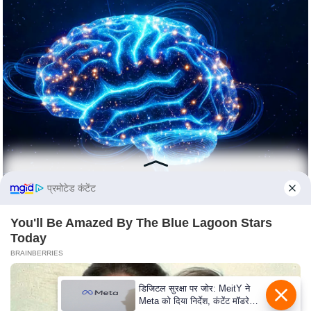
c
y
G
r
i
e
v
a
n
c
e
प्रमोटेड कंटेंट
R
e
You'll Be Amazed By The Blue Lagoon Stars
Today
d
BRAINBERRIES
r
e
डिजिटल सुरक्षा पर जोर: MeitY ने
s
Meta को दिया निर्देश, कंटेंट मॉडरेशन